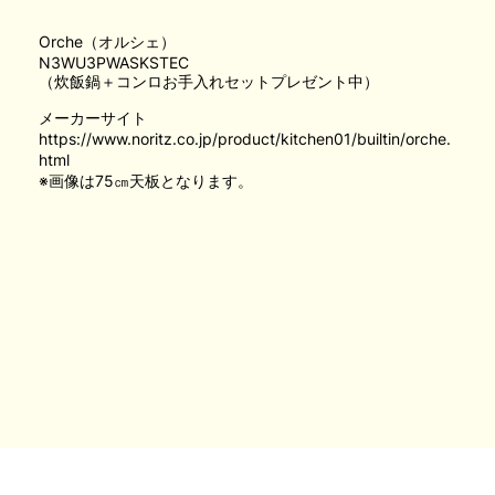
Orche（オルシェ）
N3WU3PWASKSTEC
（炊飯鍋＋コンロお手入れセットプレゼント中）
メーカーサイト
https://www.noritz.co.jp/product/kitchen01/builtin/orche.
html
※画像は75㎝天板となります。