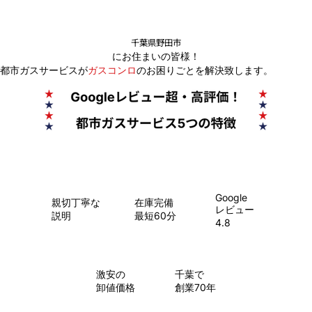
千葉県野田市
にお住まいの皆様！
都市ガスサービスが
ガスコンロ
のお困りごとを解決致します。
Google
親切丁寧な
在庫完備
レビュー
説明
最短60分
4.8
​激安の
千葉で
卸値価格
創業70年