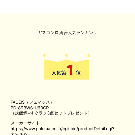
ガスコンロ
総合人気ランキング
FACEIS（フェィシス）
PD-893WS-U60GP
（炊飯鍋+すぐラク3点セットプレゼント）
メーカーサイト
https://www.paloma.co.jp/cgi-bin/productDetail.cgi?
rno=363