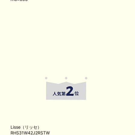
Lisse（リッセ）
RHS31W42J2RSTW