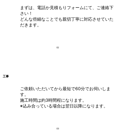
まずは、電話か見積もりフォームにて、ご連絡下
さい！
どんな些細なことでも親切丁寧に対応させていた
だきます。
02
工事
ご依頼いただいてから最短で60分でお伺いしま
す。
施工時間は約3時間程になります。
※込み合っている場合は翌日以降になります。
03