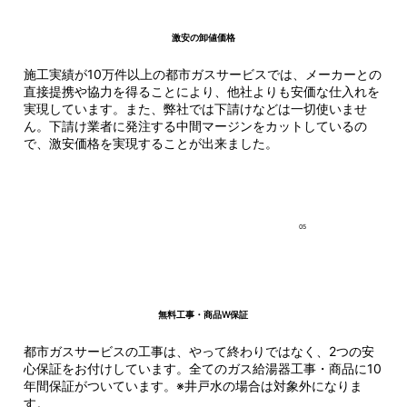
​激安の卸値価格
施工実績が10万件以上の都市ガスサービスでは、メーカーとの
直接提携や協力を得ることにより、他社よりも安価な仕入れを
実現しています。また、弊社では下請けなどは一切使いませ
ん。下請け業者に発注する中間マージンをカットしているの
で、激安価格を実現することが出来ました。
05
無料工事・商品W保証
都市ガスサービスの工事は、やって終わりではなく、2つの安
心保証をお付けしています。全てのガス給湯器工事・商品に10
年間保証がついています。※井戸水の場合は対象外になりま
す。