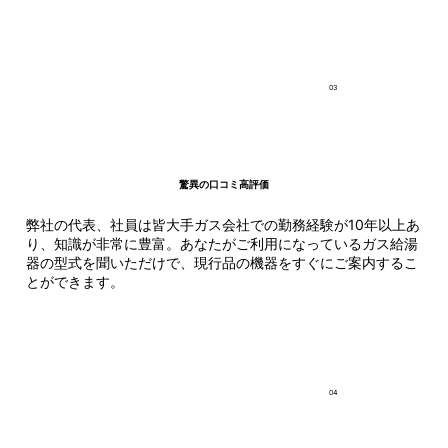
03
⁩驚異の口コミ高評価
弊社の代表、社員は皆大手ガス会社での勤務経験が10年以上あ
り、知識が非常に豊富。あなたがご利用になっているガス給湯
器の型式を聞いただけで、現行品の機器をすぐにご案内するこ
とができます。
04