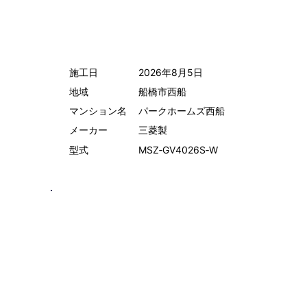
施工日
2026年8月5日
地域
船橋市西船
マンション名
パークホームズ西船
メーカー
三菱製
型式
MSZ‑GV4026S‑W