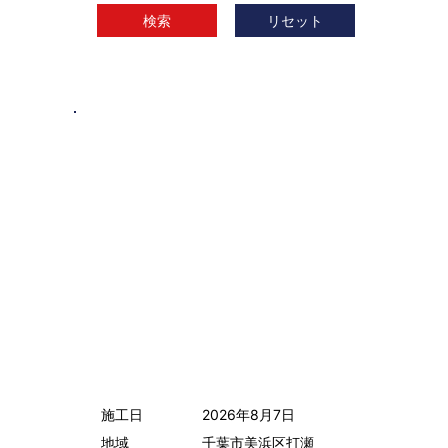
検索
リセット
施工日
2026年8月7日
地域
千葉市美浜区打瀬