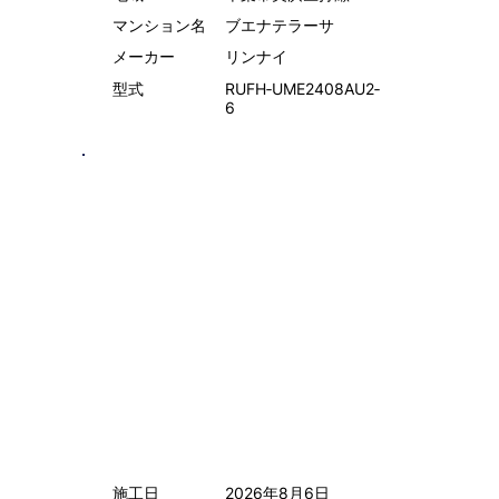
マンション名
ブエナテラーサ
メーカー
リンナイ
型式
RUFH‑UME2408AU2‑
6
施工日
2026年8月6日