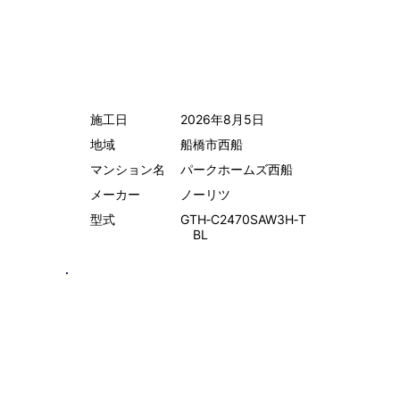
施工日
2026年8月5日
地域
船橋市西船
マンション名
パークホームズ西船
メーカー
ノーリツ
型式
GTH‑C2470SAW3H‑T
BL