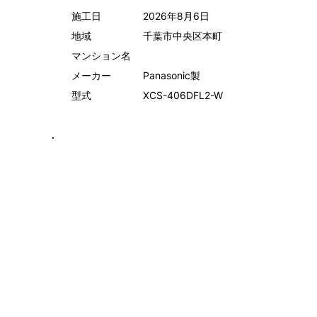
施工日
2026年8月6日
地域
千葉市中央区本町
マンション名
メーカー
Panasonic製
型式
XCS-406DFL2-W