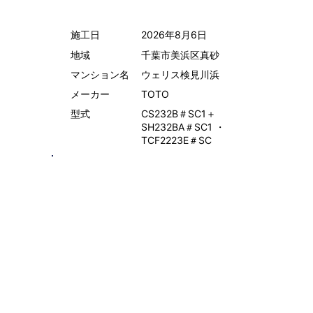
施工日
2026年8月6日
地域
千葉市美浜区真砂
マンション名
ウェリス検見川浜
メーカー
TOTO
型式
CS232B＃SC1＋
SH232BA＃SC1 ・
TCF2223E＃SC