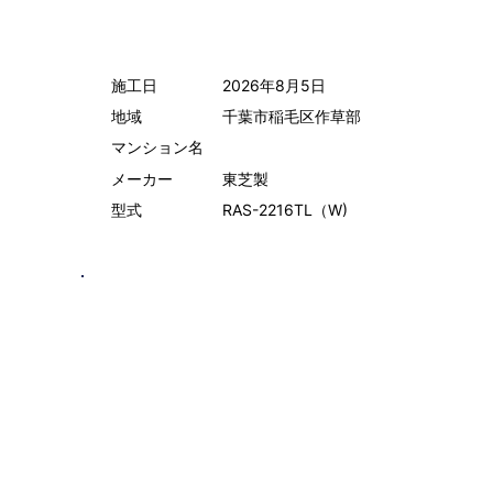
施工日
2026年8月5日
地域
千葉市稲毛区作草部
マンション名
メーカー
東芝製
型式
RAS-2216TL（W)