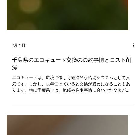
7月21日
千葉県のエコキュート交換の節約事情とコスト削
減
エコキュートは、環境に優しく経済的な給湯システムとして人
気です。しかし、長年使っていると交換が必要になることもあ