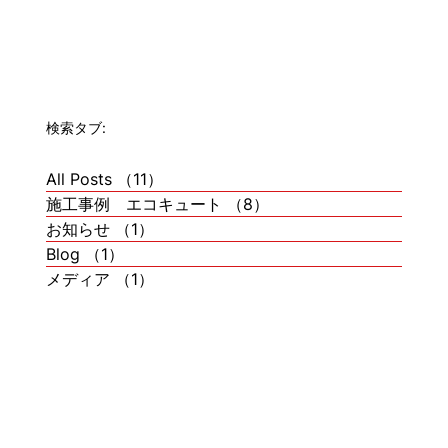
検索タブ:
All Posts
（11）
11件の記事
施工事例 エコキュート
（8）
8件の記事
お知らせ
（1）
1件の記事
Blog
（1）
1件の記事
メディア
（1）
1件の記事