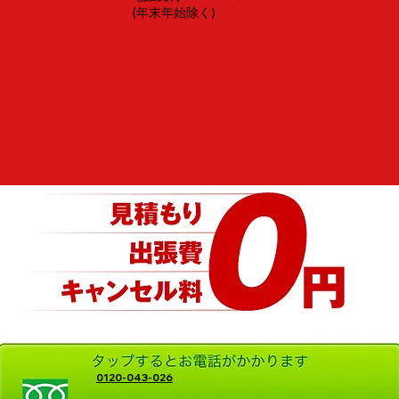
(年末年始除く)
0120-043-026