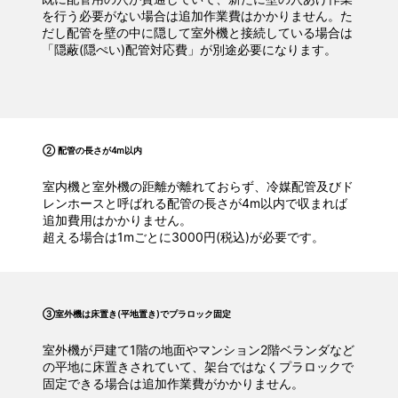
を行う必要がない場合は追加作業費はかかりません。た
だし配管を壁の中に隠して室外機と接続している場合は
「隠蔽(隠ぺい)配管対応費」が別途必要になります。
② 配管の長さが4m以内
室内機と室外機の距離が離れておらず、冷媒配管及びド
レンホースと呼ばれる配管の長さが4m以内で収まれば
追加費用はかかりません。
超える場合は1mごとに3000円(税込)が必要です。
③室外機は床置き(平地置き)でプラロック固定
室外機が戸建て1階の地面やマンション2階ベランダなど
の平地に床置きされていて、架台ではなくプラロックで
固定できる場合は追加作業費がかかりません。