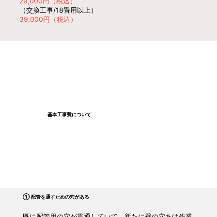
29,000円（税込）
（交換工事/18畳用以上）
39,000円（税込）
基本工事費について
① 配管を通すための穴がある
既に配管用の穴が貫通していて、新たに壁の穴あけ作業