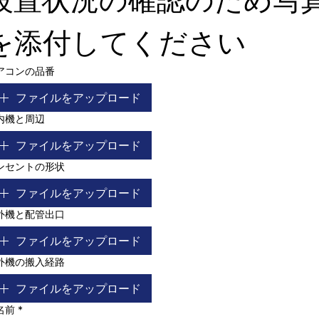
設置状況の確認のため写
を添付してください
アコンの品番
ファイルをアップロード
内機と周辺
ファイルをアップロード
ンセントの形状
ファイルをアップロード
外機と配管出口
ファイルをアップロード
外機の搬入経路
ファイルをアップロード
名前
*