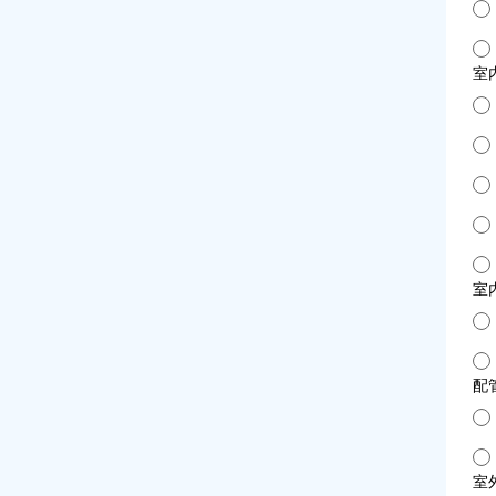
室
室
配
室