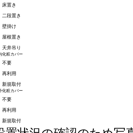
床置き
二段置き
壁掛け
屋根置き
天井吊り
内化粧カバー
不要
再利用
新規取付
外化粧カバー
不要
再利用
新規取付