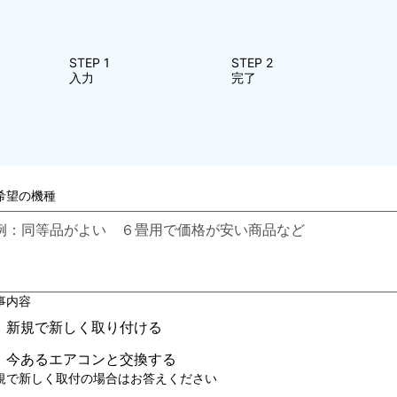
STEP 1
STEP 2
入力
完了
希望の機種
事内容
新規で新しく取り付ける
今あるエアコンと交換する
規で新しく取付の場合はお答えください