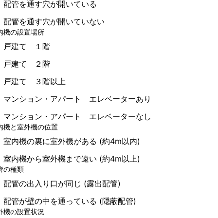
配管を通す穴が開いている
配管を通す穴が開いていない
内機の設置場所
戸建て １階
戸建て ２階
戸建て ３階以上
マンション・アパート エレベーターあり
マンション・アパート エレベーターなし
内機と室外機の位置
室内機の裏に室外機がある (約4m以内)
室内機から室外機まで遠い (約4m以上)
管の種類
配管の出入り口が同じ (露出配管)
配管が壁の中を通っている (隠蔽配管)
外機の設置状況