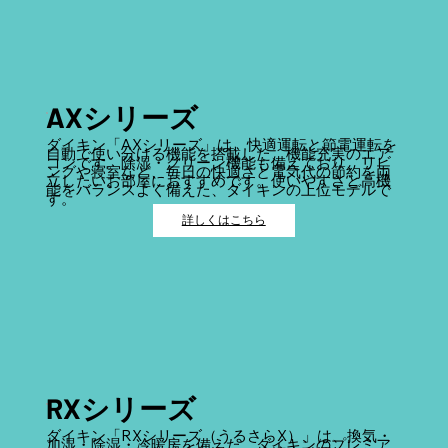
AXシリーズ
ダイキン「AXシリーズ」は、快適運転と節電運転を
自動で使い分ける機能を搭載した、機能充実のエア
コンです。除湿・クリーン機能も備えており、リビ
ングや寝室など、毎日の快適さと電気代の節約を両
立したいお部屋におすすめです。使いやすさと高機
能をバランスよく備えた、ダイキンの上位モデルで
す。
詳しくはこちら
RXシリーズ
ダイキン「RXシリーズ（うるさらX）」は、換気・
加湿・除湿・冷暖房を備えた、ダイキンのプレミア