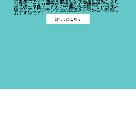
ムモデルです。無給水加湿やAI快適自動運転、さら
ら除湿、ストリーマ空気清浄など、快適性・清潔
性・省エネ性にこだわった機能を搭載。リビングや
寝室など、ワンランク上の快適さを求めるお部屋に
おすすめです。
詳しくはこちら