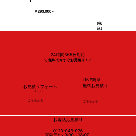
￥293,000～
(税
込）
24時間365日対応
＼ 無料で今すぐお見積り！／
LINE簡単
無料お見積り
お見積りフォーム
メール
​こちらから
​こちらから
お電話お見積り
0120-043-026
電話受付: 9:00～18:00