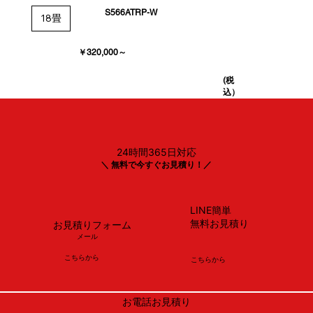
S566ATRP-W
18畳
￥320,000～
(税
込）
24時間365日対応
＼ 無料で今すぐお見積り！／
LINE簡単
無料お見積り
お見積りフォーム
メール
​こちらから
​こちらから
お電話お見積り