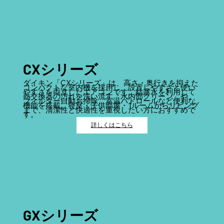
CXシリーズ
ダイキン「CXシリーズ」は、高さ・奥行きを抑えた
コンパクトな室内機を採用し、設置しやすさと使い
やすさを両立したエアコンです。結露水を利用して
熱交換器の汚れを洗い流す「水内部クリーン」や、
フィルター自動お掃除、室温パトロールなど便利な
機能を搭載。寝室・子供部屋・1ルームからリビング
まで、清潔性と快適性を重視したい方におすすめで
す。
詳しくはこちら
GXシリーズ