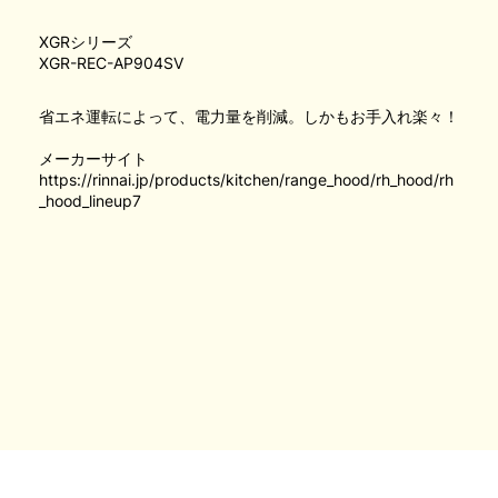
XGRシリーズ
XGR-REC-AP904SV
省エネ運転によって、電力量を削減。しかもお手入れ楽々！
メーカーサイト
https://rinnai.jp/products/kitchen/range_hood/rh_hood/rh
_hood_lineup7