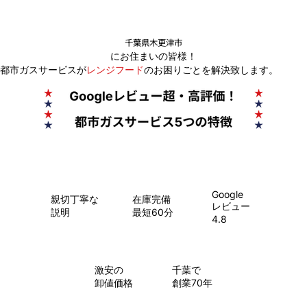
千葉県木更津市
にお住まいの皆様！
都市ガスサービスが
レンジフード
のお困りごとを解決致します。
Google
親切丁寧な
在庫完備
レビュー
説明
最短60分
4.8
​激安の
千葉で
卸値価格
創業70年