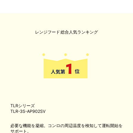
レンジフード
総合人気ランキング
TLRシリーズ
TLR-3S-AP902SV
必要な機能を凝縮。コンロの周辺温度を検知して運転開始を
サポート。