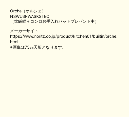
Orche（オルシェ）
N3WU3PWASKSTEC
（炊飯鍋＋コンロお手入れセットプレゼント中）
メーカーサイト
https://www.noritz.co.jp/product/kitchen01/builtin/orche.
html
※画像は75㎝天板となります。