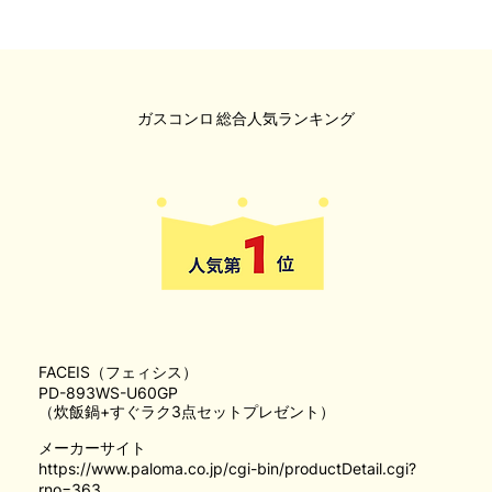
ガスコンロ
総合人気ランキング
FACEIS（フェィシス）
PD-893WS-U60GP
（炊飯鍋+すぐラク3点セットプレゼント）
メーカーサイト
https://www.paloma.co.jp/cgi-bin/productDetail.cgi?
rno=363