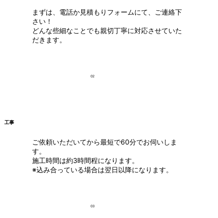
まずは、電話か見積もりフォームにて、ご連絡下
さい！
どんな些細なことでも親切丁寧に対応させていた
だきます。
02
工事
ご依頼いただいてから最短で60分でお伺いしま
す。
施工時間は約3時間程になります。
※込み合っている場合は翌日以降になります。
03