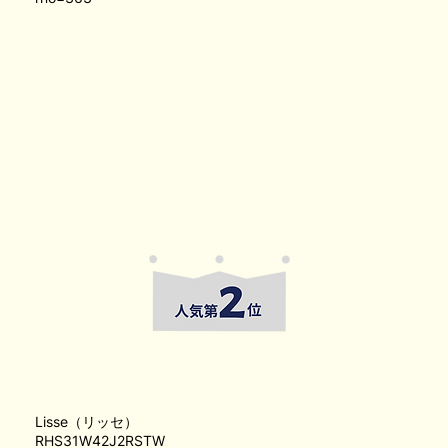
Lisse（リッセ）
RHS31W42J2RSTW