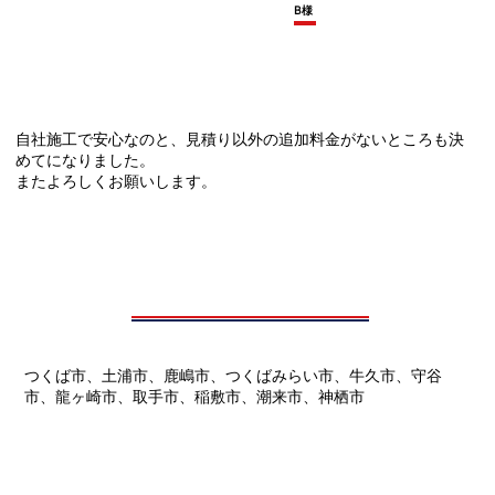
B様
自社施工で安心なのと、見積り以外の追加料金がないところも決
めてになりました。
またよろしくお願いします。
つくば市、土浦市、鹿嶋市、つくばみらい市、牛久市、守谷
市、龍ヶ崎市、取手市、稲敷市、潮来市、神栖市