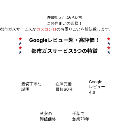
茨城県つくばみらい市
にお住まいの皆様！
都市ガスサービスが
ガスコンロ
のお困りごとを解決致します。
Google
親切丁寧な
在庫完備
レビュー
説明
最短60分
4.8
​激安の
千葉で
卸値価格
創業70年