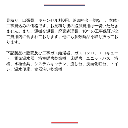
見積り、出張費、キャンセル料0円。追加料金一切なし、本体・
工事費込みの価格です。お見積り後の追加費用は一切いただき
ません。また、運搬交通費、廃棄処理費、10年の工事保証が全
て費用内に含まれております。他にも多数商品を取り扱ってお
ります。
下記製品の販売及び工事ガス給湯器、ガスコンロ、エコキュー
ト、電気温水器、浴室暖房乾燥機、床暖房、ユニットバス、浴
槽、水栓金具、システムキッチン、流し台、洗面化粧台、トイ
レ、温水便座、食器洗い乾燥機