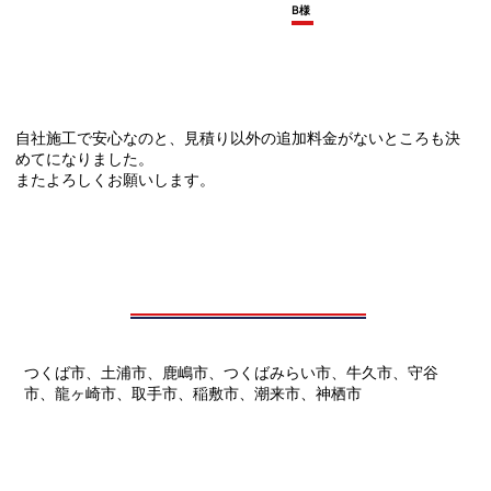
B様
自社施工で安心なのと、見積り以外の追加料金がないところも決
めてになりました。
またよろしくお願いします。
つくば市、土浦市、鹿嶋市、つくばみらい市、牛久市、守谷
市、龍ヶ崎市、取手市、稲敷市、潮来市、神栖市