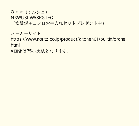
Orche（オルシェ）
N3WU3PWASKSTEC
（炊飯鍋＋コンロお手入れセットプレゼント中）
メーカーサイト
https://www.noritz.co.jp/product/kitchen01/builtin/orche.
html
※画像は75㎝天板となります。