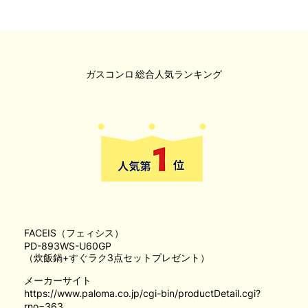
ガスコンロ
総合人気ランキング
FACEIS（フェィシス）
PD-893WS-U60GP
（炊飯鍋+すぐラク3点セットプレゼント）
メーカーサイト
https://www.paloma.co.jp/cgi-bin/productDetail.cgi?
rno=363