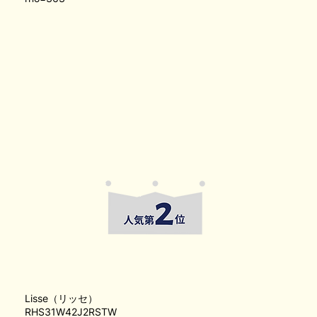
Lisse（リッセ）
RHS31W42J2RSTW