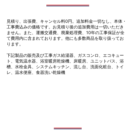
見積り、出張費、キャンセル料0円。追加料金一切なし、本体・
工事費込みの価格です。お見積り後の追加費用は一切いただき
ません。また、運搬交通費、廃棄処理費、10年の工事保証が全
て費用内に含まれております。他にも多数商品を取り扱ってお
ります。
下記製品の販売及び工事ガス給湯器、ガスコンロ、エコキュー
ト、電気温水器、浴室暖房乾燥機、床暖房、ユニットバス、浴
槽、水栓金具、システムキッチン、流し台、洗面化粧台、トイ
レ、温水便座、食器洗い乾燥機