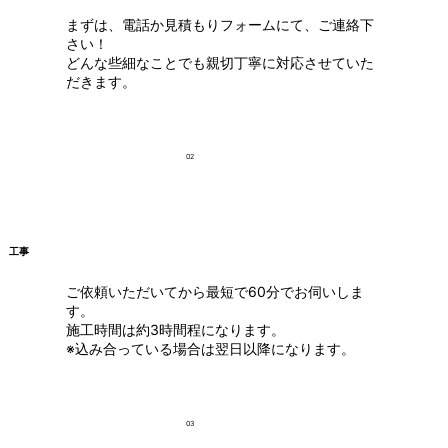
まずは、電話か見積もりフォームにて、ご連絡下
さい！
どんな些細なことでも親切丁寧に対応させていた
だきます。
02
工事
ご依頼いただいてから最短で60分でお伺いしま
す。
施工時間は約3時間程になります。
※込み合っている場合は翌日以降になります。
03