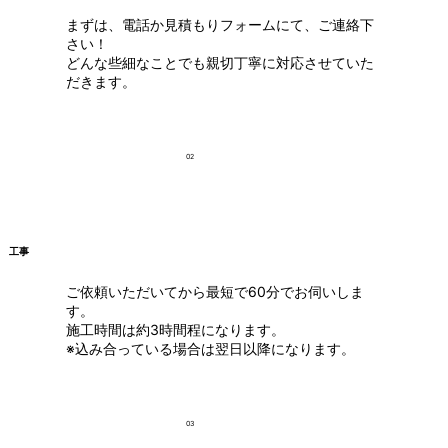
まずは、電話か見積もりフォームにて、ご連絡下
さい！
どんな些細なことでも親切丁寧に対応させていた
だきます。
02
工事
ご依頼いただいてから最短で60分でお伺いしま
す。
施工時間は約3時間程になります。
※込み合っている場合は翌日以降になります。
03