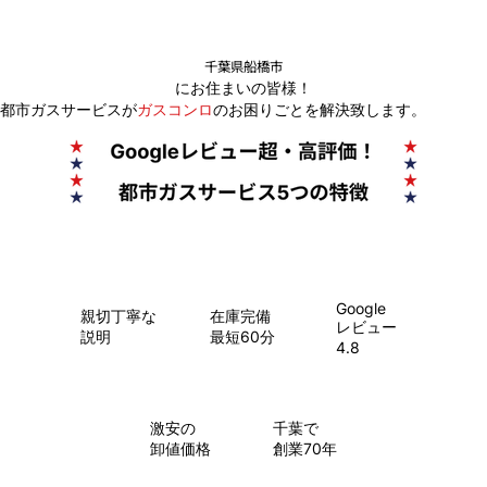
千葉県船橋市
にお住まいの皆様！
都市ガスサービスが
ガスコンロ
のお困りごとを解決致します。
Google
親切丁寧な
在庫完備
レビュー
説明
最短60分
4.8
​激安の
千葉で
卸値価格
創業70年