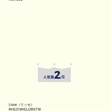
Lisse（リッセ）
RHS31W42J2RSTW