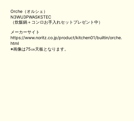
Orche（オルシェ）
N3WU3PWASKSTEC
（炊飯鍋＋コンロお手入れセットプレゼント中）
メーカーサイト
https://www.noritz.co.jp/product/kitchen01/builtin/orche.
html
※画像は75㎝天板となります。