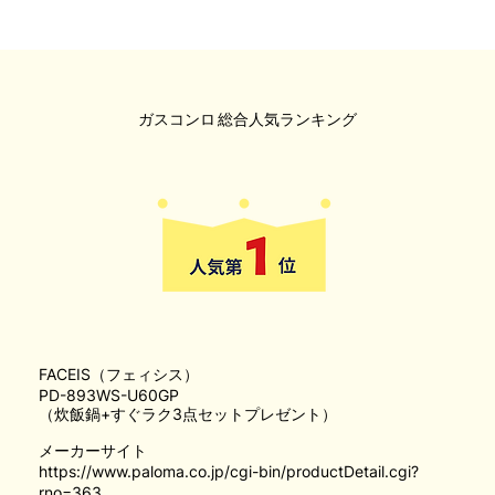
ガスコンロ
総合人気ランキング
FACEIS（フェィシス）
PD-893WS-U60GP
（炊飯鍋+すぐラク3点セットプレゼント）
メーカーサイト
https://www.paloma.co.jp/cgi-bin/productDetail.cgi?
rno=363