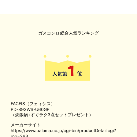
ガスコンロ
総合人気ランキング
FACEIS（フェィシス）
PD-893WS-U60GP
（炊飯鍋+すぐラク3点セットプレゼント）
メーカーサイト
https://www.paloma.co.jp/cgi-bin/productDetail.cgi?
rno=363