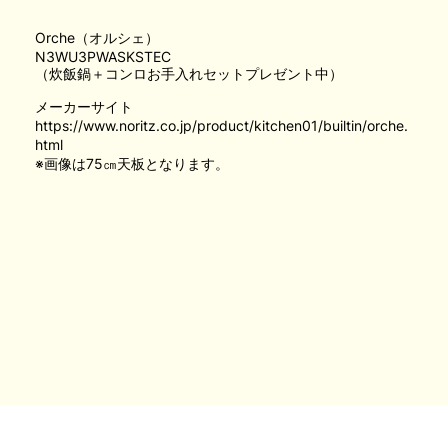
Orche（オルシェ）
N3WU3PWASKSTEC
（炊飯鍋＋コンロお手入れセットプレゼント中）
メーカーサイト
https://www.noritz.co.jp/product/kitchen01/builtin/orche.
html
※画像は75㎝天板となります。