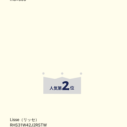
Lisse（リッセ）
RHS31W42J2RSTW