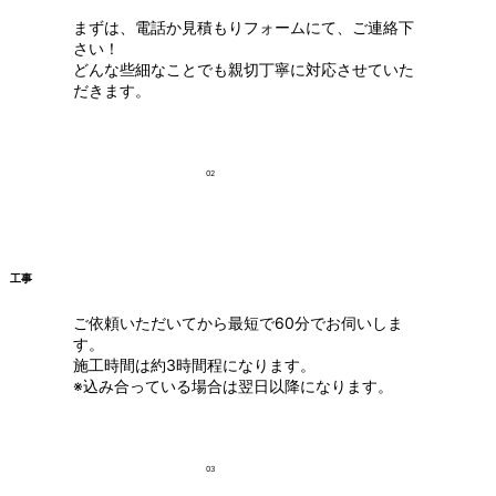
まずは、電話か見積もりフォームにて、ご連絡下
さい！
どんな些細なことでも親切丁寧に対応させていた
だきます。
02
工事
ご依頼いただいてから最短で60分でお伺いしま
す。
施工時間は約3時間程になります。
※込み合っている場合は翌日以降になります。
03