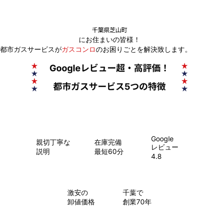
千葉県芝山町
にお住まいの皆様！
都市ガスサービスが
ガスコンロ
のお困りごとを解決致します。
Google
親切丁寧な
在庫完備
レビュー
説明
最短60分
4.8
​激安の
千葉で
卸値価格
創業70年