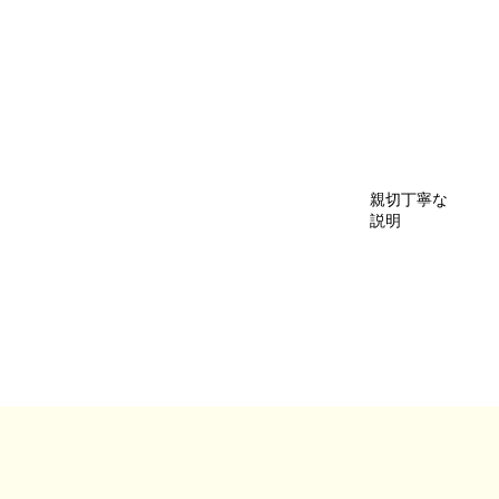
親切丁寧な
説明