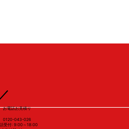
／
お電話お見積り
0120-043-026
話受付: 9:00～18:00