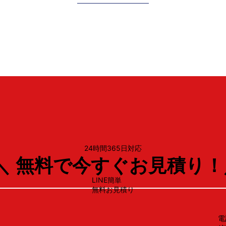
ノーリツ
N3GT2RVQ1
24時間365日対応
＼ 無料で今すぐお見積り！
LINE簡単
無料お見積り
電