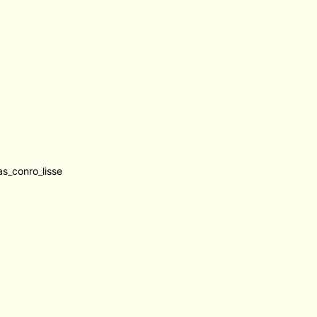
as_conro_lisse