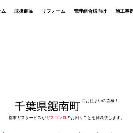
ーム
取扱商品
リフォーム
管理組合様向け
施工事
千葉県鋸南町
にお住まいの皆様！
都市ガスサービスが
ガスコンロ
のお困りごとを解決致します。