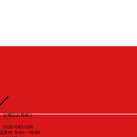
／
お電話お見積り
0120-043-026
話受付: 9:00～18:00