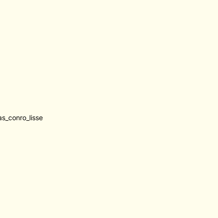
as_conro_lisse