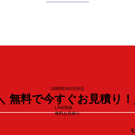
ノーリツ
N3GT2RVQ1
24時間365日対応
＼ 無料で今すぐお見積り！
LINE簡単
無料お見積り
電