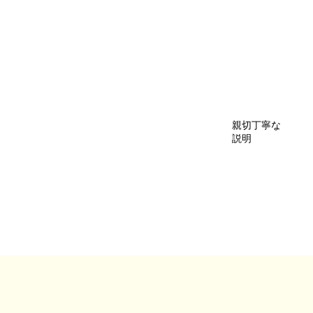
親切丁寧な
説明