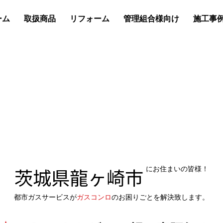
ーム
取扱商品
リフォーム
管理組合様向け
施工事
茨城県龍ヶ崎市
にお住まいの皆様！
都市ガスサービスが
ガスコンロ
のお困りごとを解決致します。