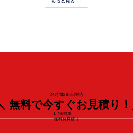
もっと見る
ノーリツ
GQ-2439WS-
24時間365日対応
＼ 無料で今すぐお見積り！
LINE簡単
無料お見積り