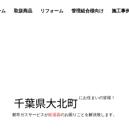
ーム
取扱商品
リフォーム
管理組合様向け
施工事
千葉県大北町
にお住まいの皆様！
都市ガスサービスが
給湯器
のお困りごとを解決致します。