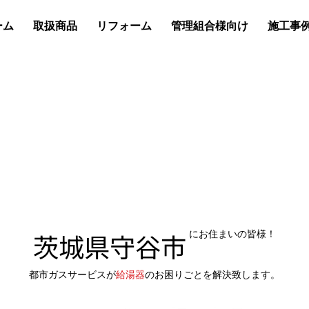
ーム
取扱商品
リフォーム
管理組合様向け
施工事
茨城県守谷市
にお住まいの皆様！
都市ガスサービスが
給湯器
のお困りごとを解決致します。