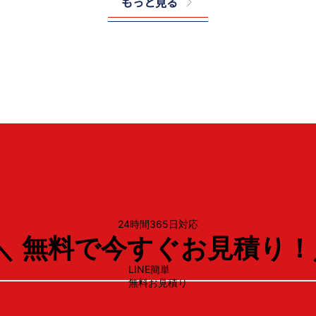
もっと見る
ノーリツ
GQ-2439WS-
24時間365日対応
＼ 無料で今すぐお見積り！
LINE簡単
無料お見積り