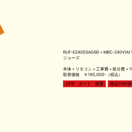
RUF-E2405SAG(B)＋MBC-240V(A
ジョーズ
本体＋リモコン＋工事費＋処分費＋1
取替価格 ￥195,000-（税込）
24号 オート 据置
商品10年保