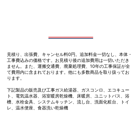
​見積り、出張費、キャンセル料0円。追加料金一切なし、本体・
工事費込みの価格です。お見積り後の追加費用は一切いただき
ません。また、運搬交通費、廃棄処理費、10年の工事保証が全
て費用内に含まれております。他にも多数商品を取り扱ってお
ります。
下記製品の販売及び工事ガス給湯器、ガスコンロ、エコキュー
ト、電気温水器、浴室暖房乾燥機、床暖房、ユニットバス、浴
槽、水栓金具、システムキッチン、流し台、洗面化粧台、トイ
レ、温水便座、食器洗い乾燥機