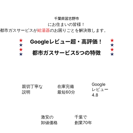
千葉県習志野市
にお住まいの皆様！
都市ガスサービスが
給湯器
のお困りごとを解決致します。
Google
親切丁寧な
在庫完備
レビュー
説明
最短60分
4.8
​激安の
千葉で
卸値価格
創業70年