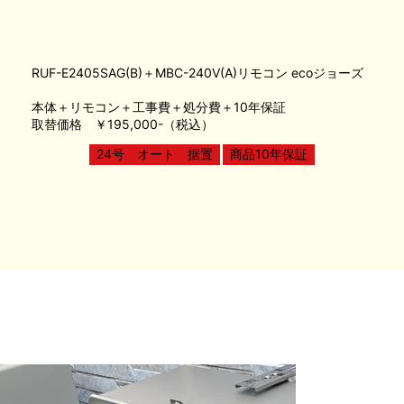
RUF-E2405SAG(B)＋MBC-240V(A)リモコン ecoジョーズ
本体＋リモコン＋工事費＋処分費＋10年保証
取替価格 ￥195,000-（税込）
24号 オート 据置
商品10年保証