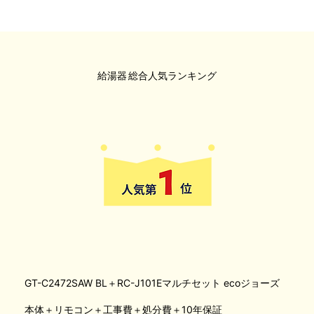
給湯器
総合人気ランキング
GT-C2472SAW BL＋RC-J101Eマルチセット ecoジョーズ
本体＋リモコン＋工事費＋処分費＋10年保証