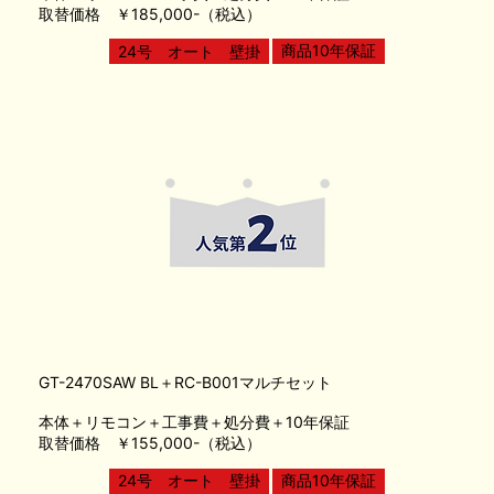
取替価格 ￥185,000-（税込）
商品10年保証
24号 オート 壁掛
GT-2470SAW BL＋RC-B001マルチセット
本体＋リモコン＋工事費＋処分費＋10年保証
取替価格 ￥155,000-（税込）
24号 オート 壁掛
商品10年保証