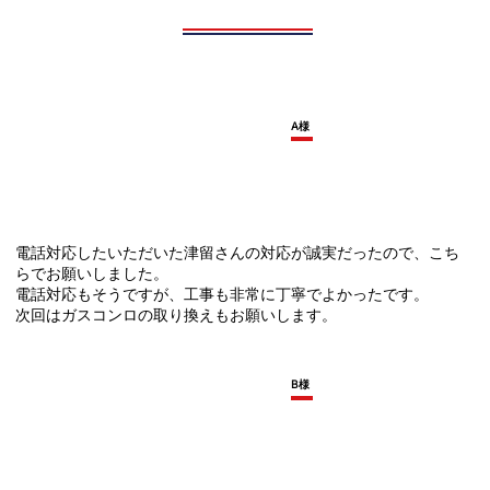
A様
電話対応したいただいた津留さんの対応が誠実だったので、こち
らでお願いしました。
電話対応もそうですが、工事も非常に丁寧でよかったです。
次回はガスコンロの取り換えもお願いします。
B様