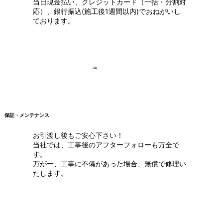
当日現金払い、クレジットカード（一括・分割対
応）、銀行振込(施工後1週間以内)でおねがいし
ております。
04
保証・メンテナンス
お引渡し後もご安心下さい！
当社では、工事後のアフターフォローも万全で
す。
万が一、工事に不備があった場合、無償で修理い
たします。