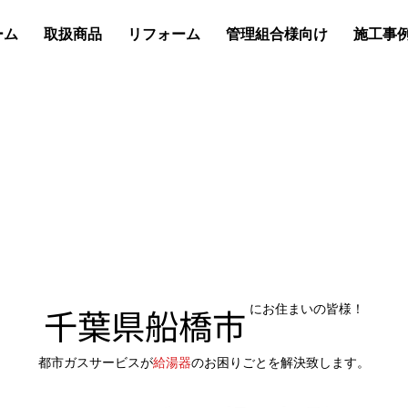
ーム
取扱商品
リフォーム
管理組合様向け
施工事
千葉県船橋市
にお住まいの皆様！
都市ガスサービスが
給湯器
のお困りごとを解決致します。