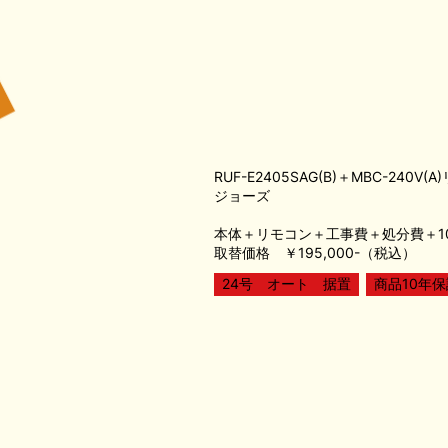
RUF-E2405SAG(B)＋MBC-240V(A
ジョーズ
本体＋リモコン＋工事費＋処分費＋1
取替価格 ￥195,000-（税込）
24号 オート 据置
商品10年保