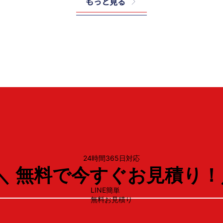
もっと見る
ノーリツ
GQ-2439WS-
24時間365日対応
＼ 無料で今すぐお見積り！
LINE簡単
無料お見積り