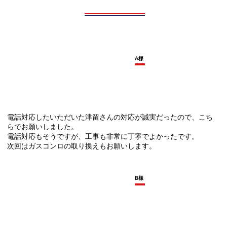
A様
電話対応したいただいた津留さんの対応が誠実だったので、こち
らでお願いしました。
電話対応もそうですが、工事も非常に丁寧でよかったです。
次回はガスコンロの取り換えもお願いします。
B様