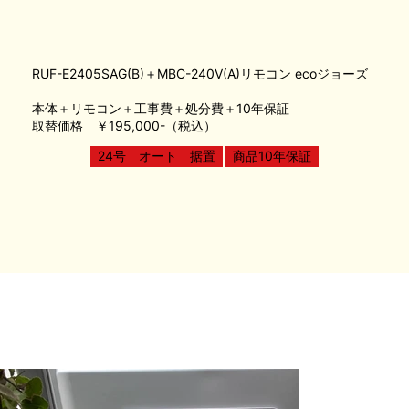
RUF-E2405SAG(B)＋MBC-240V(A)リモコン ecoジョーズ
本体＋リモコン＋工事費＋処分費＋10年保証
取替価格 ￥195,000-（税込）
24号 オート 据置
商品10年保証