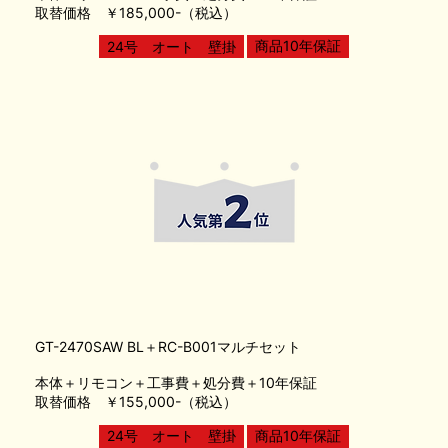
取替価格 ￥185,000-（税込）
商品10年保証
24号 オート 壁掛
GT-2470SAW BL＋RC-B001マルチセット
本体＋リモコン＋工事費＋処分費＋10年保証
取替価格 ￥155,000-（税込）
24号 オート 壁掛
商品10年保証