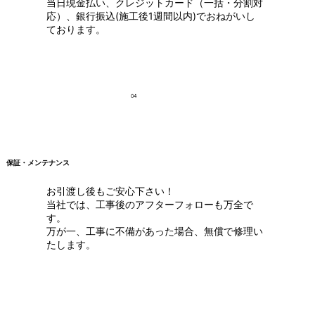
当日現金払い、クレジットカード（一括・分割対
応）、銀行振込(施工後1週間以内)でおねがいし
ております。
04
保証・メンテナンス
お引渡し後もご安心下さい！
当社では、工事後のアフターフォローも万全で
す。
万が一、工事に不備があった場合、無償で修理い
たします。