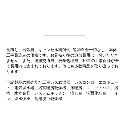
​見積り、出張費、キャンセル料0円。追加料金一切なし、本体・
工事費込みの価格です。お見積り後の追加費用は一切いただき
ません。また、運搬交通費、廃棄処理費、10年の工事保証が全
て費用内に含まれております。他にも多数商品を取り扱ってお
ります。
下記製品の販売及び工事ガス給湯器、ガスコンロ、エコキュー
ト、電気温水器、浴室暖房乾燥機、床暖房、ユニットバス、浴
槽、水栓金具、システムキッチン、流し台、洗面化粧台、トイ
レ、温水便座、食器洗い乾燥機