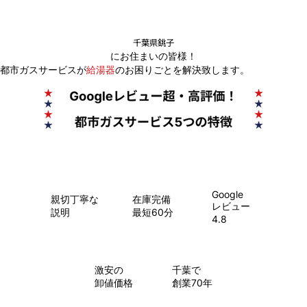
千葉県銚子
にお住まいの皆様！
都市ガスサービスが
給湯器
のお困りごとを解決致します。
Google
親切丁寧な
在庫完備
レビュー
説明
最短60分
4.8
​激安の
千葉で
卸値価格
創業70年