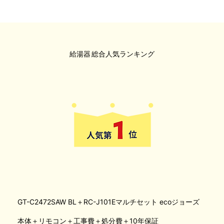
給湯器
総合人気ランキング
GT-C2472SAW BL＋RC-J101Eマルチセット ecoジョーズ
本体＋リモコン＋工事費＋処分費＋10年保証