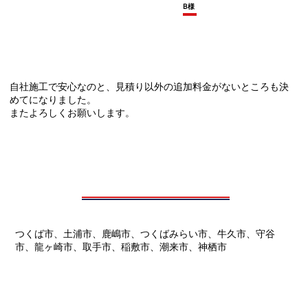
B様
自社施工で安心なのと、見積り以外の追加料金がないところも決
めてになりました。
またよろしくお願いします。
つくば市、土浦市、鹿嶋市、つくばみらい市、牛久市、守谷
市、龍ヶ崎市、取手市、稲敷市、潮来市、神栖市