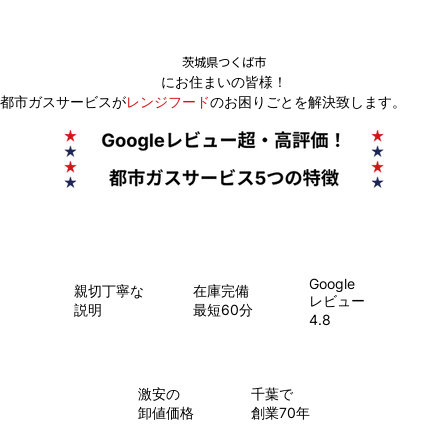
茨城県つくば市
にお住まいの皆様！
都市ガスサービスが
レンジフード
のお困りごとを解決致します。
Google
親切丁寧な
在庫完備
レビュー
説明
最短60分
4.8
​激安の
千葉で
卸値価格
創業70年