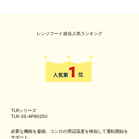
レンジフード
総合人気ランキング
TLRシリーズ
TLR-3S-AP902SV
必要な機能を凝縮。コンロの周辺温度を検知して運転開始を
サポート。