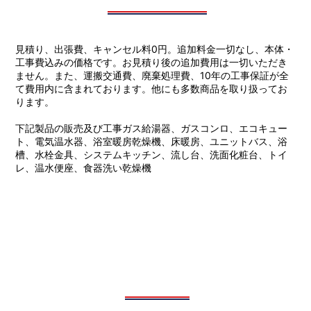
見積り、出張費、キャンセル料0円。追加料金一切なし、本体・
工事費込みの価格です。お見積り後の追加費用は一切いただき
ません。また、運搬交通費、廃棄処理費、10年の工事保証が全
て費用内に含まれております。他にも多数商品を取り扱ってお
ります。
下記製品の販売及び工事ガス給湯器、ガスコンロ、エコキュー
ト、電気温水器、浴室暖房乾燥機、床暖房、ユニットバス、浴
槽、水栓金具、システムキッチン、流し台、洗面化粧台、トイ
レ、温水便座、食器洗い乾燥機