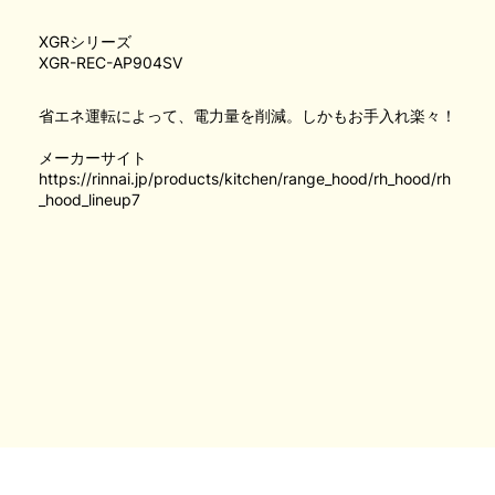
XGRシリーズ
XGR-REC-AP904SV
省エネ運転によって、電力量を削減。しかもお手入れ楽々！
メーカーサイト
https://rinnai.jp/products/kitchen/range_hood/rh_hood/rh
_hood_lineup7