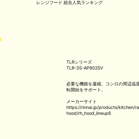
レンジフード
総合人気ランキング
TLRシリーズ
TLR-3S-AP902SV
必要な機能を凝縮。コンロの周辺温
転開始をサポート。
メーカーサイト
https://rinnai.jp/products/kitchen/
hood/rh_hood_lineup6