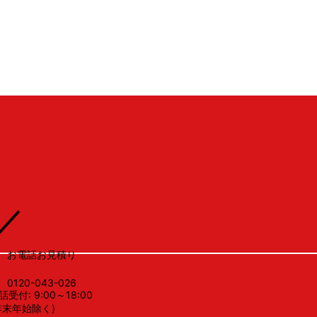
LSV
／
お電話お見積り
0120-043-026
話受付: 9:00～18:00
年末年始除く)