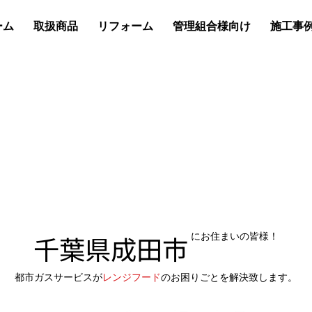
ーム
取扱商品
リフォーム
管理組合様向け
施工事
千葉県成田市
にお住まいの皆様！
都市ガスサービスが
レンジフード
のお困りごとを解決致します。