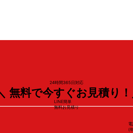
リンナイ
OGR-REC-AP902
24時間365日対応
＼ 無料で今すぐお見積り！
LINE簡単
無料お見積り
電
(