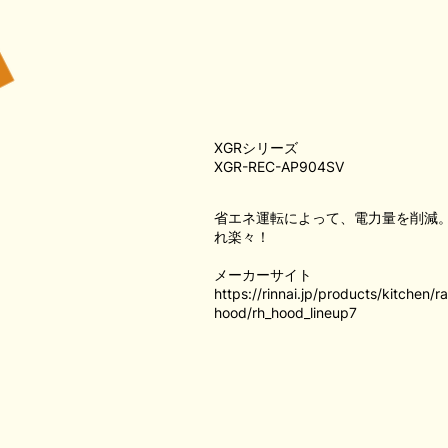
XGRシリーズ
XGR-REC-AP904SV
省エネ運転によって、電力量を削減
れ楽々！
メーカーサイト
https://rinnai.jp/products/kitchen/
hood/rh_hood_lineup7