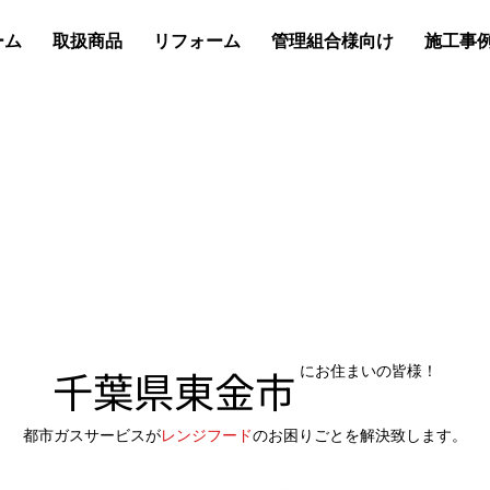
ーム
取扱商品
リフォーム
管理組合様向け
施工事
千葉県東金市
にお住まいの皆様！
都市ガスサービスが
レンジフード
のお困りごとを解決致します。