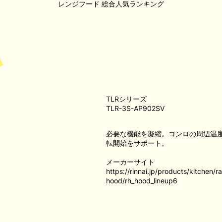
レンジフード
総合人気ランキング
TLRシリーズ
TLR-3S-AP902SV
必要な機能を凝縮。コンロの周辺温
転開始をサポート。
メーカーサイト
https://rinnai.jp/products/kitchen/
hood/rh_hood_lineup6