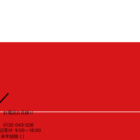
LSV
／
お電話お見積り
0120-043-026
話受付: 9:00～18:00
年末年始除く)