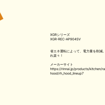
XGRシリーズ
XGR-REC-AP904SV
省エネ運転によって、電力量を削減
れ楽々！
メーカーサイト
https://rinnai.jp/products/kitchen/
hood/rh_hood_lineup7