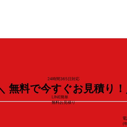
リンナイ
OGR-REC-AP902
24時間365日対応
＼ 無料で今すぐお見積り！
LINE簡単
無料お見積り
電
(