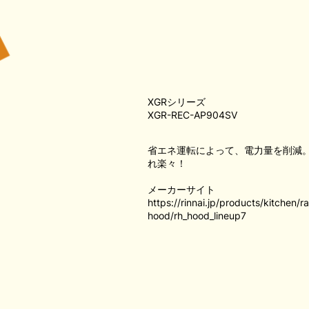
XGRシリーズ
XGR-REC-AP904SV
省エネ運転によって、電力量を削減
れ楽々！
メーカーサイト
https://rinnai.jp/products/kitchen/
hood/rh_hood_lineup7