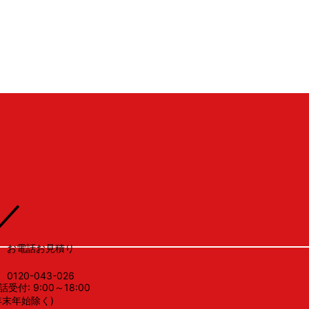
LSV
／
お電話お見積り
0120-043-026
話受付: 9:00～18:00
年末年始除く)