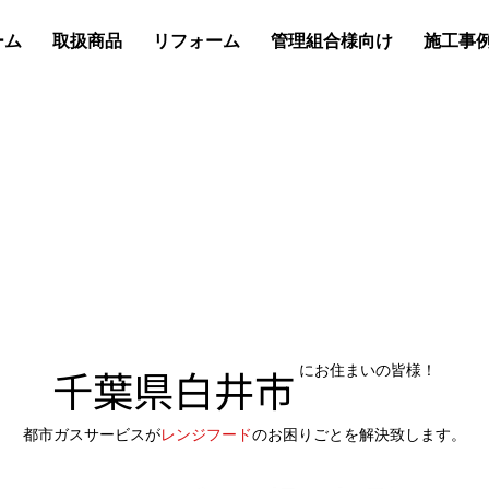
ーム
取扱商品
リフォーム
管理組合様向け
施工事
千葉県白井市
にお住まいの皆様！
都市ガスサービスが
レンジフード
のお困りごとを解決致します。