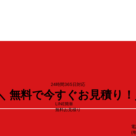
リンナイ
OGR-REC-AP902
24時間365日対応
＼ 無料で今すぐお見積り！
LINE簡単
無料お見積り
電
(