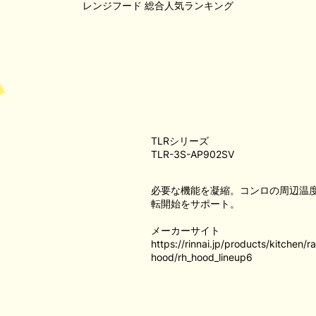
レンジフード
総合人気ランキング
TLRシリーズ
TLR-3S-AP902SV
必要な機能を凝縮。コンロの周辺温
転開始をサポート。
メーカーサイト
https://rinnai.jp/products/kitchen/
hood/rh_hood_lineup6