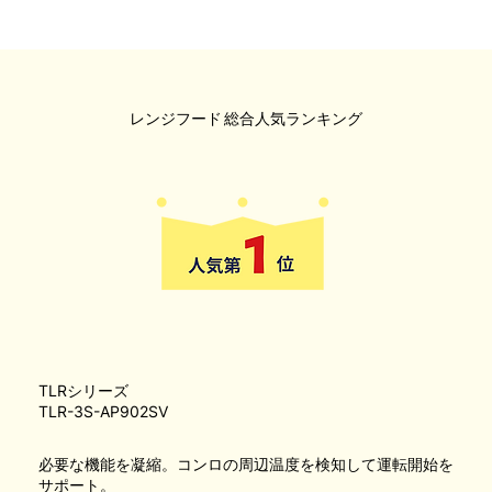
レンジフード
総合人気ランキング
TLRシリーズ
TLR-3S-AP902SV
必要な機能を凝縮。コンロの周辺温度を検知して運転開始を
サポート。