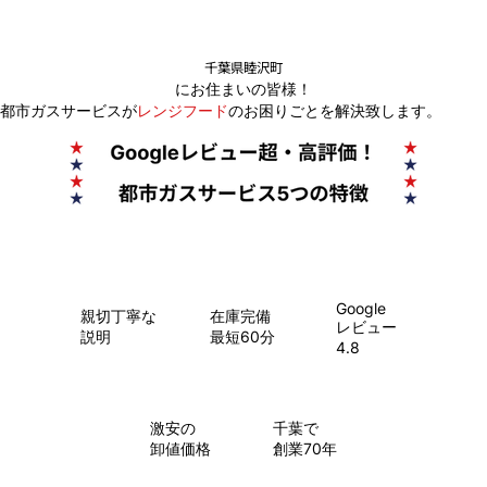
千葉県睦沢町
にお住まいの皆様！
都市ガスサービスが
レンジフード
のお困りごとを解決致します。
Google
親切丁寧な
在庫完備
レビュー
説明
最短60分
4.8
​激安の
千葉で
卸値価格
創業70年