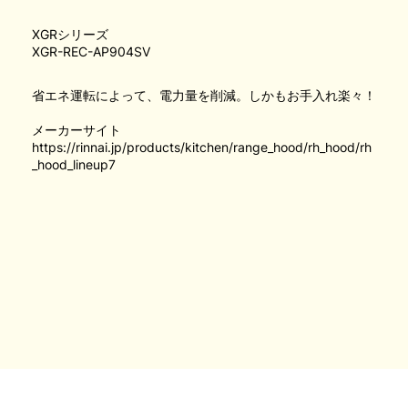
XGRシリーズ
XGR-REC-AP904SV
省エネ運転によって、電力量を削減。しかもお手入れ楽々！
メーカーサイト
https://rinnai.jp/products/kitchen/range_hood/rh_hood/rh
_hood_lineup7