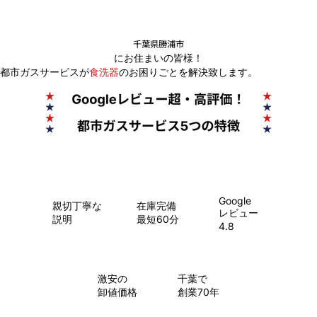
千葉県勝浦市
にお住まいの皆様！
都市ガスサービスが
食洗器
のお困りごとを解決致します。
Google
親切丁寧な
在庫完備
レビュー
説明
最短60分
4.8
​激安の
千葉で
卸値価格
創業70年