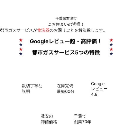
千葉県君津市
にお住まいの皆様！
都市ガスサービスが
食洗器
のお困りごとを解決致します。
Google
親切丁寧な
在庫完備
レビュー
説明
最短60分
4.8
​激安の
千葉で
卸値価格
創業70年