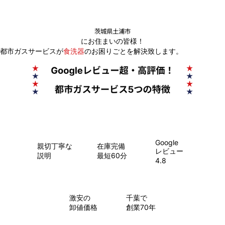
茨城県土浦市
にお住まいの皆様！
都市ガスサービスが
食洗器
のお困りごとを解決致します。
Google
親切丁寧な
在庫完備
レビュー
説明
最短60分
4.8
​激安の
千葉で
卸値価格
創業70年