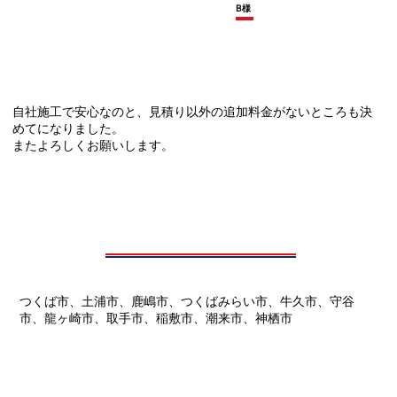
B様
自社施工で安心なのと、見積り以外の追加料金がないところも決
めてになりました。
またよろしくお願いします。
つくば市、土浦市、鹿嶋市、つくばみらい市、牛久市、守谷
市、龍ヶ崎市、取手市、稲敷市、潮来市、神栖市