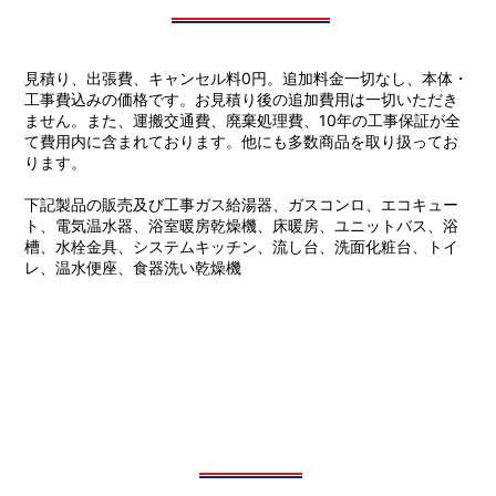
見積り、出張費、キャンセル料0円。追加料金一切なし、本体・
工事費込みの価格です。お見積り後の追加費用は一切いただき
ません。また、運搬交通費、廃棄処理費、10年の工事保証が全
て費用内に含まれております。他にも多数商品を取り扱ってお
ります。
下記製品の販売及び工事ガス給湯器、ガスコンロ、エコキュー
ト、電気温水器、浴室暖房乾燥機、床暖房、ユニットバス、浴
槽、水栓金具、システムキッチン、流し台、洗面化粧台、トイ
レ、温水便座、食器洗い乾燥機