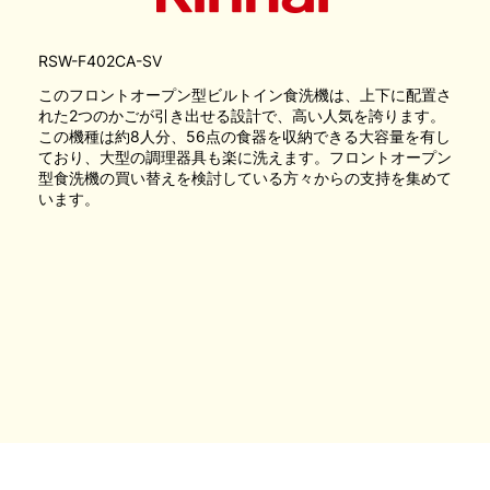
RSW-F402CA-SV
このフロントオープン型ビルトイン食洗機は、上下に配置さ
れた2つのかごが引き出せる設計で、高い人気を誇ります。
この機種は約8人分、56点の食器を収納できる大容量を有し
ており、大型の調理器具も楽に洗えます。フロントオープン
型食洗機の買い替えを検討している方々からの支持を集めて
います。