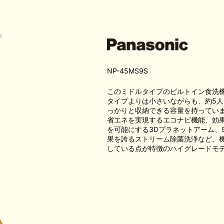
NP-45MS9S
このミドルタイプのビルトイン食洗
タイプよりは小さいながらも、約5人
っかりと収納できる容量を持ってい
省エネを実現するエコナビ機能、効
を可能にする3Dプラネットアーム、
果を誇るストリーム除菌洗浄など、
している点が特徴のハイグレードモ