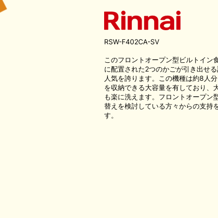
RSW-F402CA-SV
このフロントオープン型ビルトイン
に配置された2つのかごが引き出せる
人気を誇ります。この機種は約8人分
を収納できる大容量を有しており、
も楽に洗えます。フロントオープン
替えを検討している方々からの支持
す。