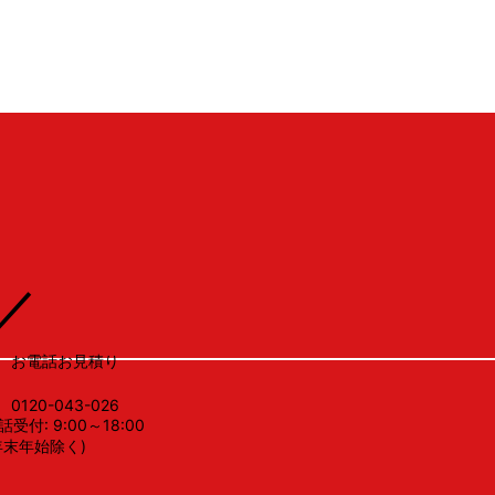
V
／
お電話お見積り
0120-043-026
話受付: 9:00～18:00
年末年始除く)