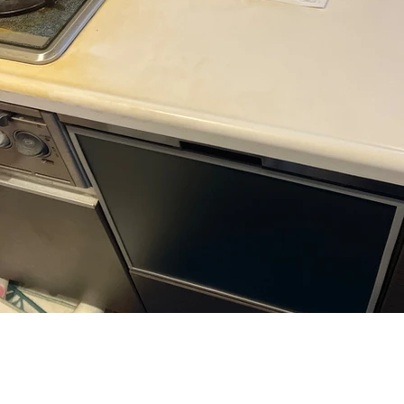
Panasonic製