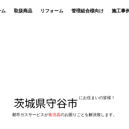
ーム
取扱商品
リフォーム
管理組合様向け
施工事
茨城県守谷市
にお住まいの皆様！
都市ガスサービスが
食洗器
のお困りごとを解決致します。