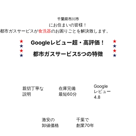
千葉県市川市
にお住まいの皆様！
都市ガスサービスが
食洗器
のお困りごとを解決致します。
Google
親切丁寧な
在庫完備
レビュー
説明
最短60分
4.8
​激安の
千葉で
卸値価格
創業70年