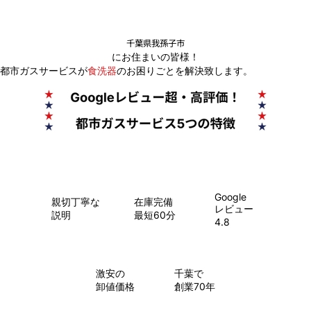
千葉県我孫子市
にお住まいの皆様！
都市ガスサービスが
食洗器
のお困りごとを解決致します。
Google
親切丁寧な
在庫完備
レビュー
説明
最短60分
4.8
​激安の
千葉で
卸値価格
創業70年