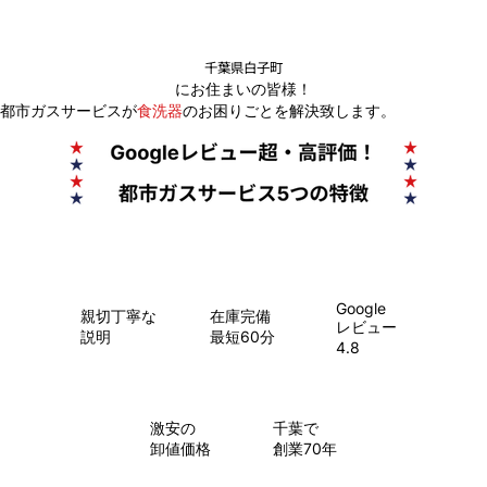
千葉県白子町
にお住まいの皆様！
都市ガスサービスが
食洗器
のお困りごとを解決致します。
Google
親切丁寧な
在庫完備
レビュー
説明
最短60分
4.8
​激安の
千葉で
卸値価格
創業70年