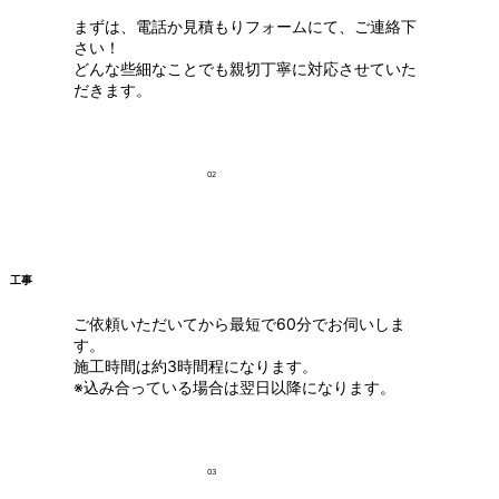
まずは、電話か見積もりフォームにて、ご連絡下
さい！
どんな些細なことでも親切丁寧に対応させていた
だきます。
02
工事
ご依頼いただいてから最短で60分でお伺いしま
す。
施工時間は約3時間程になります。
※込み合っている場合は翌日以降になります。
03