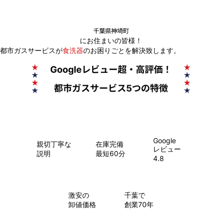
千葉県神埼町
にお住まいの皆様！
都市ガスサービスが
食洗器
のお困りごとを解決致します。
Google
親切丁寧な
在庫完備
レビュー
説明
最短60分
4.8
​激安の
千葉で
卸値価格
創業70年