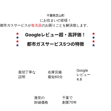
千葉県芝山町
にお住まいの皆様！
都市ガスサービスが
食洗器
のお困りごとを解決致します。
Google
親切丁寧な
在庫完備
レビュー
説明
最短60分
4.8
​激安の
千葉で
卸値価格
創業70年