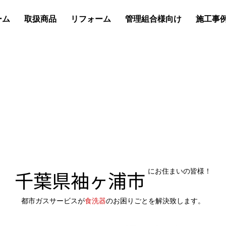
ーム
取扱商品
リフォーム
管理組合様向け
施工事
千葉県袖ヶ浦市
にお住まいの皆様！
都市ガスサービスが
食洗器
のお困りごとを解決致します。