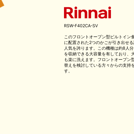
RSW-F402CA-SV
このフロントオープン型ビルトイン
に配置された2つのかごが引き出せる
人気を誇ります。この機種は約8人分
を収納できる大容量を有しており、
も楽に洗えます。フロントオープン
替えを検討している方々からの支持
す。