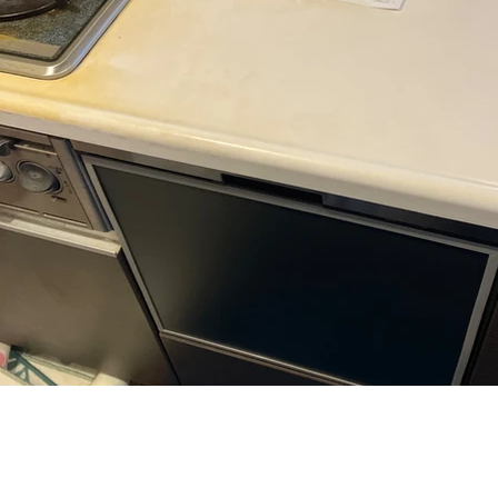
Panasonic製