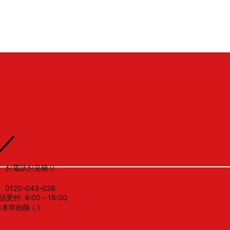
V
／
お電話お見積り
0120-043-026
話受付: 9:00～18:00
年末年始除く)