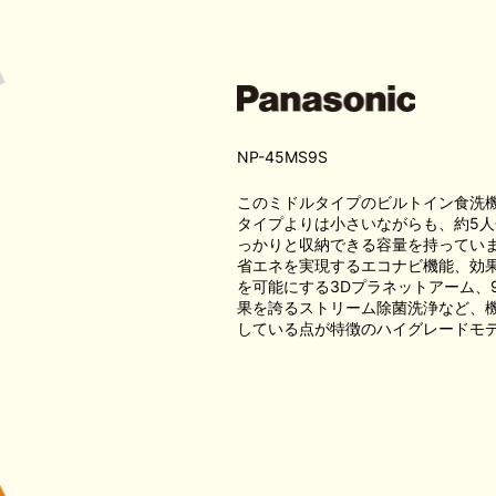
NP-45MS9S
このミドルタイプのビルトイン食洗
タイプよりは小さいながらも、約5人
っかりと収納できる容量を持ってい
省エネを実現するエコナビ機能、効
を可能にする3Dプラネットアーム、
果を誇るストリーム除菌洗浄など、
している点が特徴のハイグレードモ