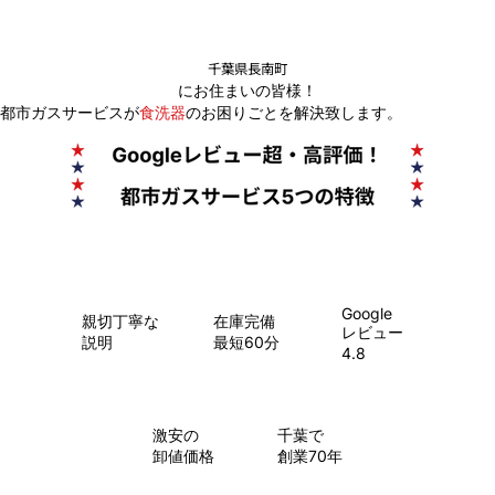
千葉県長南町
にお住まいの皆様！
都市ガスサービスが
食洗器
のお困りごとを解決致します。
Google
親切丁寧な
在庫完備
レビュー
説明
最短60分
4.8
​激安の
千葉で
卸値価格
創業70年