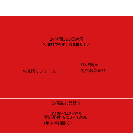
24時間365日対応
TOTO
＼ 無料で今すぐお見積り！／
CS232B＃SC1＋SH232BA＃SC1 ・ TCF2223E＃SC
LINE簡単
無料お見積り
お見積りフォーム
お電話お見積り
0120-043-026
電話受付: 9:00～18:00
(年末年始除く)