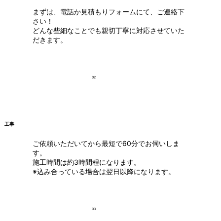
まずは、電話か見積もりフォームにて、ご連絡下
さい！
どんな些細なことでも親切丁寧に対応させていた
だきます。
02
工事
ご依頼いただいてから最短で60分でお伺いしま
す。
施工時間は約3時間程になります。
※込み合っている場合は翌日以降になります。
03