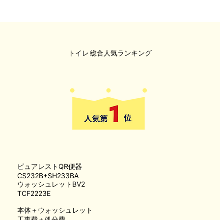
トイレ
総合人気ランキング
ピュアレストQR便器
CS232B+SH233BA
ウォッシュレットBV2
TCF2223E
本体＋ウォッシュレット
工事費＋処分費