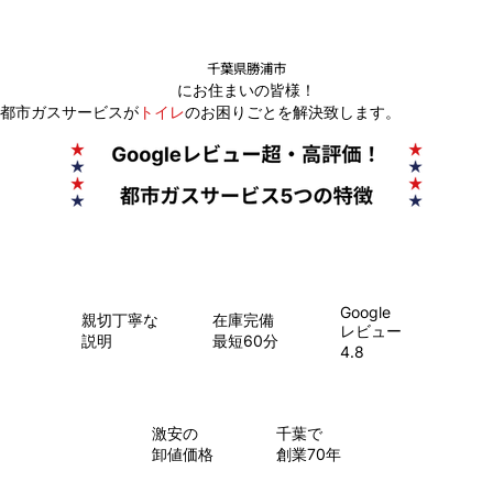
千葉県勝浦市
にお住まいの皆様！
都市ガスサービスが
トイレ
のお困りごとを解決致します。
Google
親切丁寧な
在庫完備
レビュー
説明
最短60分
4.8
​激安の
千葉で
卸値価格
創業70年