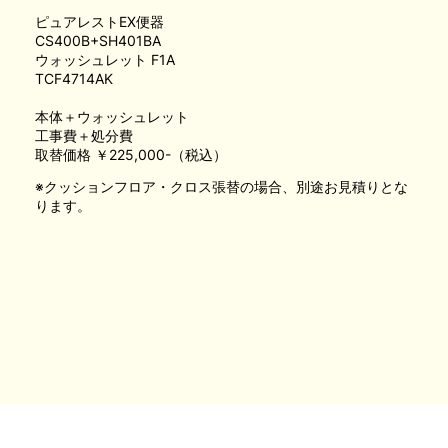
ピュアレストEX便器
CS400B+SH401BA
ウォッシュレット F1A
TCF4714AK
本体＋ウォッシュレット
工事費＋処分費
取替価格 ￥225,000-（税込）
※クッションフロア・クロス張替の場合、別途お見積りとな
ります。