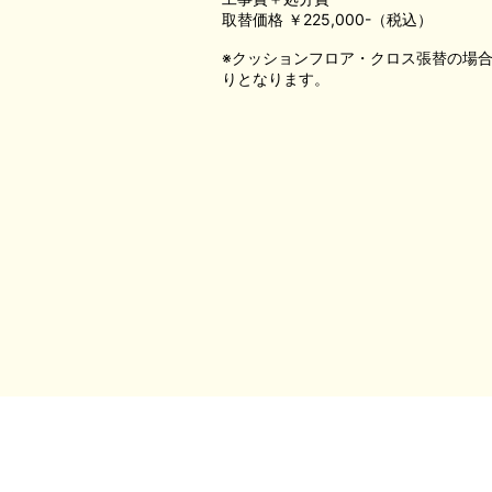
取替価格 ￥225,000-（税込）
※クッションフロア・クロス張替の場
りとなります。