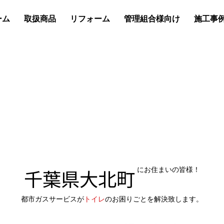
ーム
取扱商品
リフォーム
管理組合様向け
施工事
千葉県大北町
にお住まいの皆様！
都市ガスサービスが
トイレ
のお困りごとを解決致します。