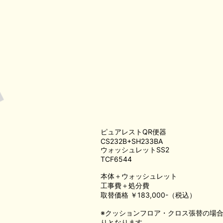
ピュアレストQR便器
CS232B+SH233BA
ウォッシュレットSS2
TCF6544
本体＋ウォッシュレット
工事費＋処分費
取替価格 ￥183,000-（税込）
※クッションフロア・クロス張替の場
りとなります。