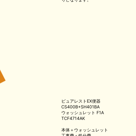
ピュアレストEX便器
CS400B+SH401BA
ウォッシュレット F1A
TCF4714AK
本体＋ウォッシュレット
工事費＋処分費