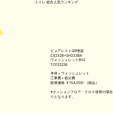
トイレ
総合人気ランキング
ピュアレストQR便器
CS232B+SH233BA
ウォッシュレットBV2
TCF2223E
本体＋ウォッシュレット
工事費＋処分費
取替価格 ￥154,000-（税込）
※クッションフロア・クロス張替の場
りとなります。