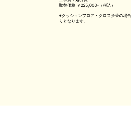
取替価格 ￥225,000-（税込）
※クッションフロア・クロス張替の場
りとなります。