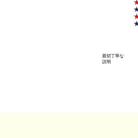
親切丁寧な
説明