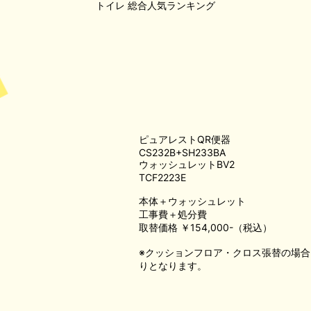
トイレ
総合人気ランキング
ピュアレストQR便器
CS232B+SH233BA
ウォッシュレットBV2
TCF2223E
本体＋ウォッシュレット
工事費＋処分費
取替価格 ￥154,000-（税込）
※クッションフロア・クロス張替の場
りとなります。