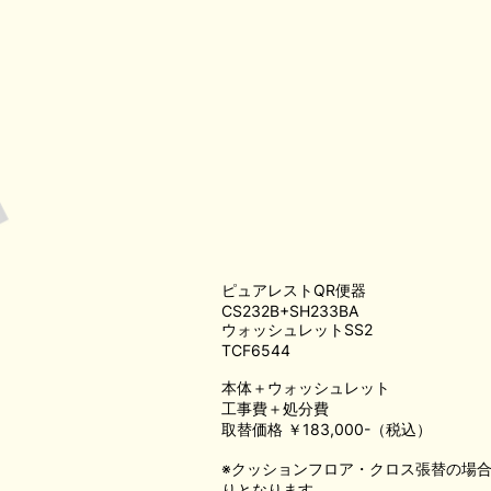
ピュアレストQR便器
CS232B+SH233BA
ウォッシュレットSS2
TCF6544
本体＋ウォッシュレット
工事費＋処分費
取替価格 ￥183,000-（税込）
※クッションフロア・クロス張替の場
りとなります。