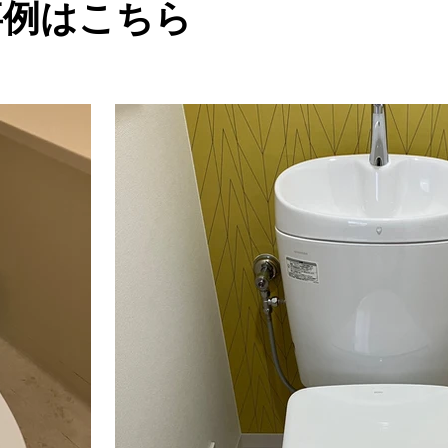
事例はこちら