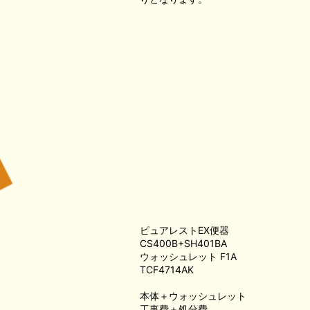
ピュアレストEX便器
CS400B+SH401BA
ウォッシュレット F1A
TCF4714AK
本体＋ウォッシュレット
工事費＋処分費