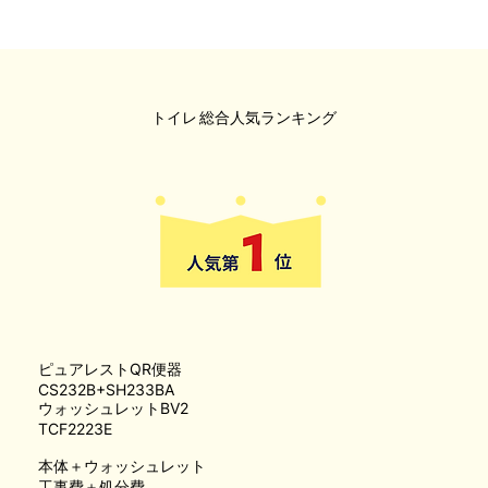
トイレ
総合人気ランキング
ピュアレストQR便器
CS232B+SH233BA
ウォッシュレットBV2
TCF2223E
本体＋ウォッシュレット
工事費＋処分費