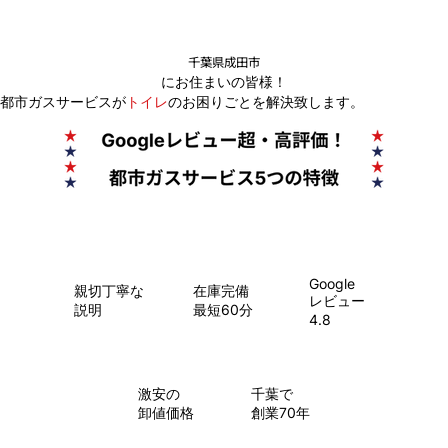
千葉県成田市
にお住まいの皆様！
都市ガスサービスが
トイレ
のお困りごとを解決致します。
Google
親切丁寧な
在庫完備
レビュー
説明
最短60分
4.8
​激安の
千葉で
卸値価格
創業70年