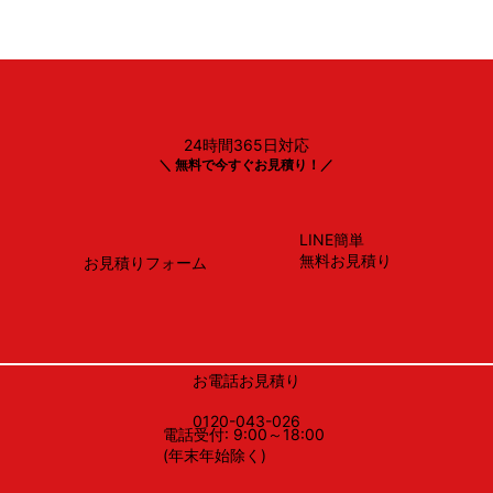
24時間365日対応
TOTO
＼ 無料で今すぐお見積り！／
CS232B＃SC1＋SH232BA＃SC1 ・ TCF2223E＃SC
LINE簡単
無料お見積り
お見積りフォーム
お電話お見積り
0120-043-026
電話受付: 9:00～18:00
(年末年始除く)