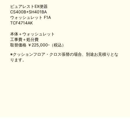
ピュアレストEX便器
CS400B+SH401BA
ウォッシュレット F1A
TCF4714AK
本体＋ウォッシュレット
工事費＋処分費
取替価格 ￥225,000-（税込）
※クッションフロア・クロス張替の場合、別途お見積りとな
ります。