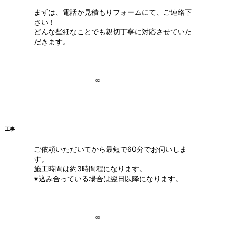
まずは、電話か見積もりフォームにて、ご連絡下
さい！
どんな些細なことでも親切丁寧に対応させていた
だきます。
02
工事
ご依頼いただいてから最短で60分でお伺いしま
す。
施工時間は約3時間程になります。
※込み合っている場合は翌日以降になります。
03