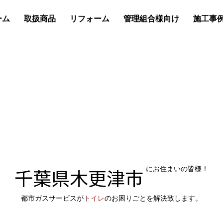
ーム
取扱商品
リフォーム
管理組合様向け
施工事
千葉県木更津市
にお住まいの皆様！
都市ガスサービスが
トイレ
のお困りごとを解決致します。