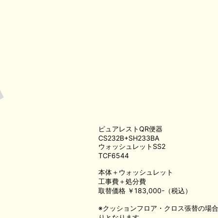
ピュアレストQR便器
CS232B+SH233BA
ウォッシュレットSS2
TCF6544
本体＋ウォッシュレット
工事費＋処分費
取替価格 ￥183,000-（税込）
※クッションフロア・クロス張替の場
りとなります。