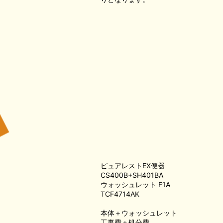
ピュアレストEX便器
CS400B+SH401BA
ウォッシュレット F1A
TCF4714AK
本体＋ウォッシュレット
工事費＋処分費