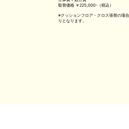
取替価格 ￥225,000-（税込）
※クッションフロア・クロス張替の場
りとなります。