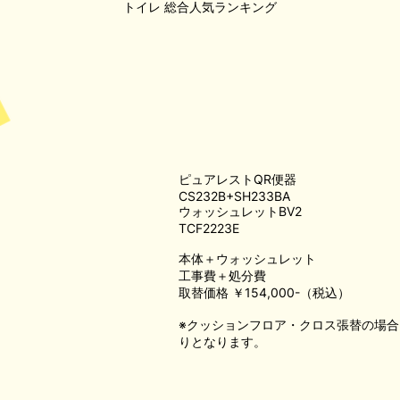
トイレ
総合人気ランキング
ピュアレストQR便器
CS232B+SH233BA
ウォッシュレットBV2
TCF2223E
本体＋ウォッシュレット
工事費＋処分費
取替価格 ￥154,000-（税込）
※クッションフロア・クロス張替の場
りとなります。