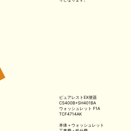
ピュアレストEX便器
CS400B+SH401BA
ウォッシュレット F1A
TCF4714AK
本体＋ウォッシュレット
工事費＋処分費