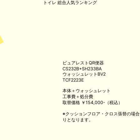
トイレ
総合人気ランキング
ピュアレストQR便器
CS232B+SH233BA
ウォッシュレットBV2
TCF2223E
本体＋ウォッシュレット
工事費＋処分費
取替価格 ￥154,000-（税込）
※クッションフロア・クロス張替の場
りとなります。