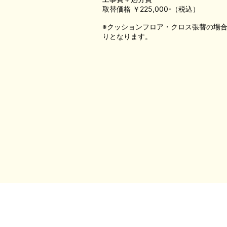
取替価格 ￥225,000-（税込）
※クッションフロア・クロス張替の場
りとなります。