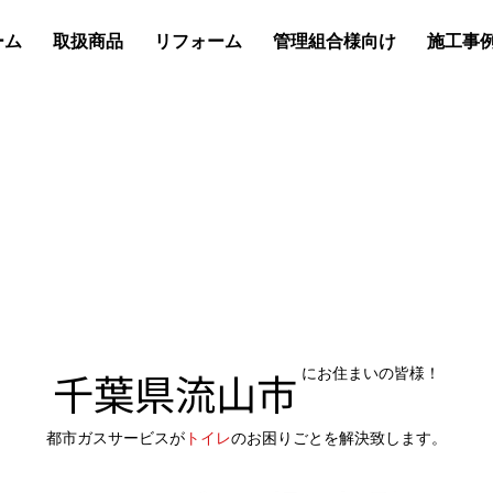
ーム
取扱商品
リフォーム
管理組合様向け
施工事
千葉県流山市
にお住まいの皆様！
都市ガスサービスが
トイレ
のお困りごとを解決致します。