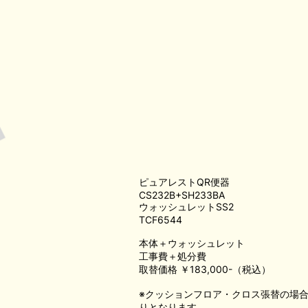
ピュアレストQR便器
CS232B+SH233BA
ウォッシュレットSS2
TCF6544
本体＋ウォッシュレット
工事費＋処分費
取替価格 ￥183,000-（税込）
※クッションフロア・クロス張替の場
りとなります。