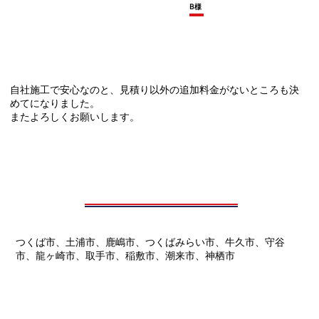
B様
自社施工で安心なのと、見積り以外の追加料金がないところも決
めてになりました。
またよろしくお願いします。
つくば市、土浦市、鹿嶋市、つくばみらい市、牛久市、守谷
市、龍ヶ崎市、取手市、稲敷市、潮来市、神栖市