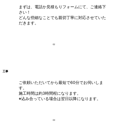
まずは、電話か見積もりフォームにて、ご連絡下
さい！
どんな些細なことでも親切丁寧に対応させていた
だきます。
02
工事
ご依頼いただいてから最短で60分でお伺いしま
す。
施工時間は約3時間程になります。
※込み合っている場合は翌日以降になります。
03