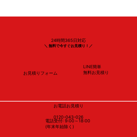
24時間365日対応
TOTO
＼ 無料で今すぐお見積り！／
CS232B＃SC1＋SH232BA＃SC1 ・ TCF2223E＃SC
LINE簡単
無料お見積り
お見積りフォーム
お電話お見積り
0120-043-026
電話受付: 9:00～18:00
(年末年始除く)