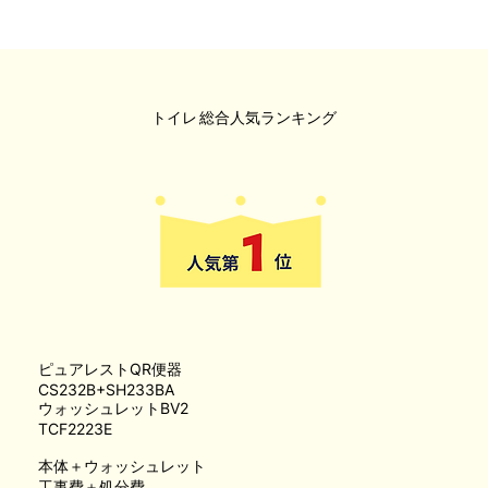
トイレ
総合人気ランキング
ピュアレストQR便器
CS232B+SH233BA
ウォッシュレットBV2
TCF2223E
本体＋ウォッシュレット
工事費＋処分費