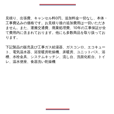
見積り、出張費、キャンセル料0円。追加料金一切なし、本体・
工事費込みの価格です。お見積り後の追加費用は一切いただき
ません。また、運搬交通費、廃棄処理費、10年の工事保証が全
て費用内に含まれております。他にも多数商品を取り扱ってお
ります。
下記製品の販売及び工事ガス給湯器、ガスコンロ、エコキュー
ト、電気温水器、浴室暖房乾燥機、床暖房、ユニットバス、浴
槽、水栓金具、システムキッチン、流し台、洗面化粧台、トイ
レ、温水便座、食器洗い乾燥機