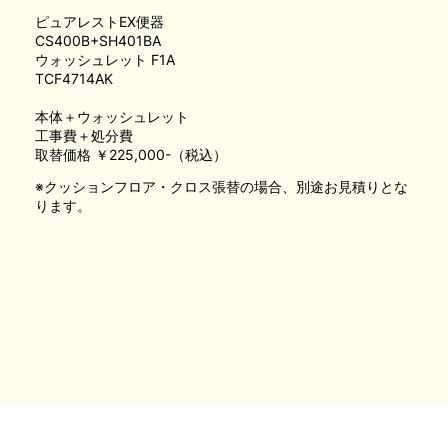
ピュアレストEX便器
CS400B+SH401BA
ウォッシュレット F1A
TCF4714AK
本体＋ウォッシュレット
工事費＋処分費
取替価格 ￥225,000-（税込）
※クッションフロア・クロス張替の場合、別途お見積りとな
ります。