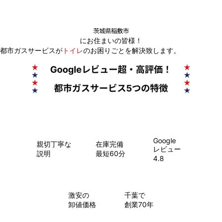
茨城県稲敷市
にお住まいの皆様！
都市ガスサービスが
トイレ
のお困りごとを解決致します。
Google
親切丁寧な
在庫完備
レビュー
説明
最短60分
4.8
​激安の
千葉で
卸値価格
創業70年