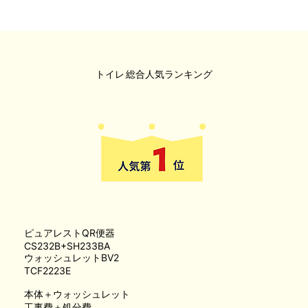
トイレ
総合人気ランキング
ピュアレストQR便器
CS232B+SH233BA
ウォッシュレットBV2
TCF2223E
本体＋ウォッシュレット
工事費＋処分費