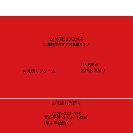
24時間365日対応
TOTO
＼ 無料で今すぐお見積り！／
CS232B＃SC1＋SH232BA＃SC1 ・ TCF2223E＃SC
LINE簡単
無料お見積り
お見積りフォーム
お電話お見積り
0120-043-026
電話受付: 9:00～18:00
(年末年始除く)