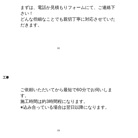
まずは、電話か見積もりフォームにて、ご連絡下
さい！
どんな些細なことでも親切丁寧に対応させていた
だきます。
02
工事
ご依頼いただいてから最短で60分でお伺いしま
す。
施工時間は約3時間程になります。
※込み合っている場合は翌日以降になります。
03