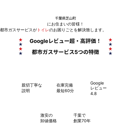
千葉県芝山町
にお住まいの皆様！
都市ガスサービスが
トイレ
のお困りごとを解決致します。
Google
親切丁寧な
在庫完備
レビュー
説明
最短60分
4.8
​激安の
千葉で
卸値価格
創業70年