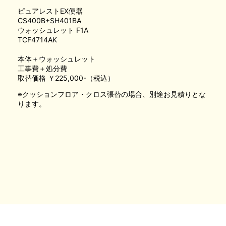
ピュアレストEX便器
CS400B+SH401BA
ウォッシュレット F1A
TCF4714AK
本体＋ウォッシュレット
工事費＋処分費
取替価格 ￥225,000-（税込）
※クッションフロア・クロス張替の場合、別途お見積りとな
ります。