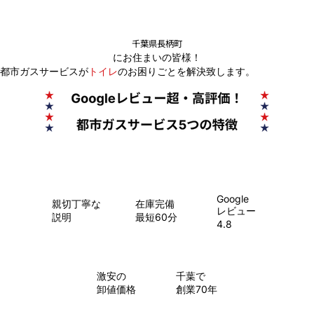
千葉県長柄町
にお住まいの皆様！
都市ガスサービスが
トイレ
のお困りごとを解決致します。
Google
親切丁寧な
在庫完備
レビュー
説明
最短60分
4.8
​激安の
千葉で
卸値価格
創業70年