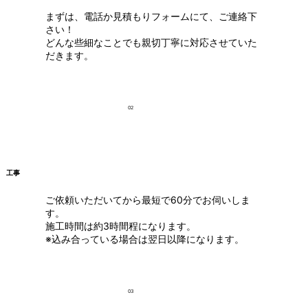
まずは、電話か見積もりフォームにて、ご連絡下
さい！
どんな些細なことでも親切丁寧に対応させていた
だきます。
02
工事
ご依頼いただいてから最短で60分でお伺いしま
す。
施工時間は約3時間程になります。
※込み合っている場合は翌日以降になります。
03