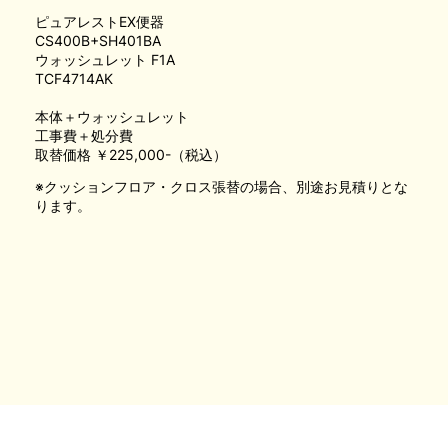
ピュアレストEX便器
CS400B+SH401BA
ウォッシュレット F1A
TCF4714AK
本体＋ウォッシュレット
工事費＋処分費
取替価格 ￥225,000-（税込）
※クッションフロア・クロス張替の場合、別途お見積りとな
ります。