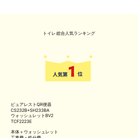
トイレ
総合人気ランキング
ピュアレストQR便器
CS232B+SH233BA
ウォッシュレットBV2
TCF2223E
本体＋ウォッシュレット
工事費＋処分費