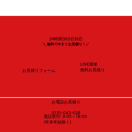
24時間365日対応
TOTO
＼ 無料で今すぐお見積り！／
CS232B＃SC1＋SH232BA＃SC1 ・ TCF2223E＃SC
LINE簡単
無料お見積り
お見積りフォーム
お電話お見積り
0120-043-026
電話受付: 9:00～18:00
(年末年始除く)