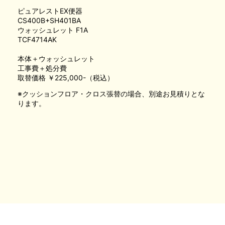
ピュアレストEX便器
CS400B+SH401BA
ウォッシュレット F1A
TCF4714AK
本体＋ウォッシュレット
工事費＋処分費
取替価格 ￥225,000-（税込）
※クッションフロア・クロス張替の場合、別途お見積りとな
ります。