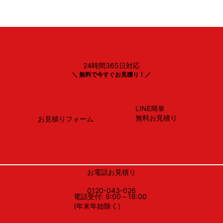
24時間365日対応
TOTO
＼ 無料で今すぐお見積り！／
CS232B＃SC1＋SH232BA＃SC1 ・ TCF2223E＃SC
LINE簡単
無料お見積り
お見積りフォーム
お電話お見積り
0120-043-026
電話受付: 9:00～18:00
(年末年始除く)