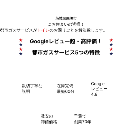
茨城県鹿嶋市
にお住まいの皆様！
都市ガスサービスが
トイレ
のお困りごとを解決致します。
Google
親切丁寧な
在庫完備
レビュー
説明
最短60分
4.8
​激安の
千葉で
卸値価格
創業70年