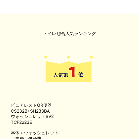
トイレ
総合人気ランキング
ピュアレストQR便器
CS232B+SH233BA
ウォッシュレットBV2
TCF2223E
本体＋ウォッシュレット
工事費＋処分費