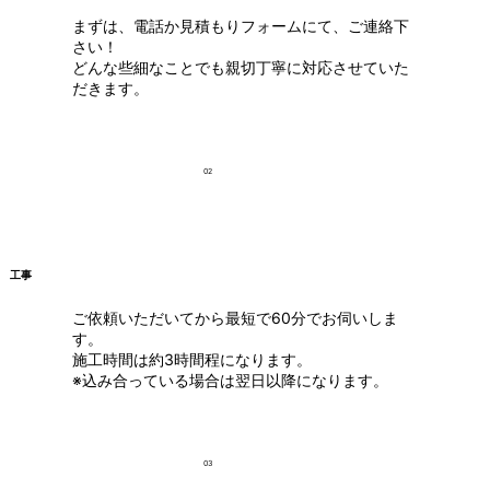
まずは、電話か見積もりフォームにて、ご連絡下
さい！
どんな些細なことでも親切丁寧に対応させていた
だきます。
02
工事
ご依頼いただいてから最短で60分でお伺いしま
す。
施工時間は約3時間程になります。
※込み合っている場合は翌日以降になります。
03