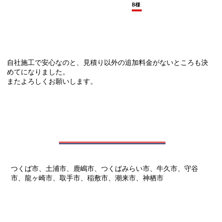
B様
自社施工で安心なのと、見積り以外の追加料金がないところも決
めてになりました。
またよろしくお願いします。
つくば市、土浦市、鹿嶋市、つくばみらい市、牛久市、守谷
市、龍ヶ崎市、取手市、稲敷市、潮来市、神栖市