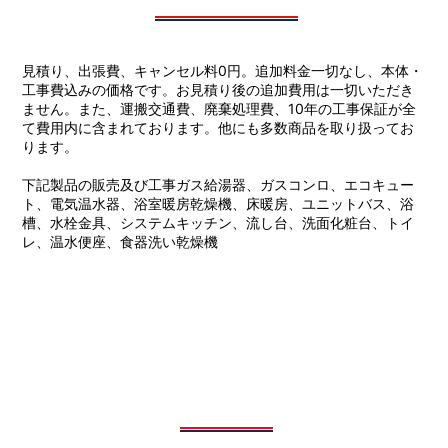
見積り、出張費、キャンセル料0円。追加料金一切なし、本体・
工事費込みの価格です。お見積り後の追加費用は一切いただき
ません。また、運搬交通費、廃棄処理費、10年の工事保証が全
て費用内に含まれております。他にも多数商品を取り扱ってお
ります。
下記製品の販売及び工事ガス給湯器、ガスコンロ、エコキュー
ト、電気温水器、浴室暖房乾燥機、床暖房、ユニットバス、浴
槽、水栓金具、システムキッチン、流し台、洗面化粧台、トイ
レ、温水便座、食器洗い乾燥機