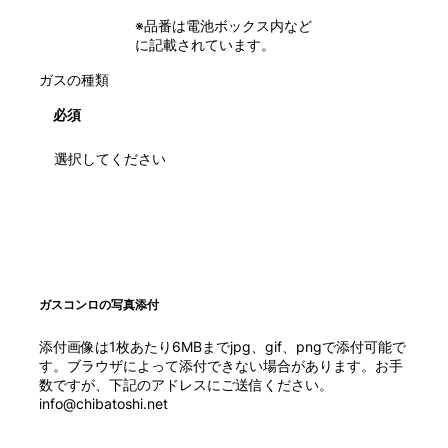
※品番は電池ボックス内など
に記載されています。
ガスの種類
必須
ガスコンロの写真添付
添付画像は1枚あたり6MBまでjpg、gif、pngで添付可能で
す。ブラウザによって添付できない場合があります。お手
数ですが、下記のアドレスにご送信ください。
info@chibatoshi.net