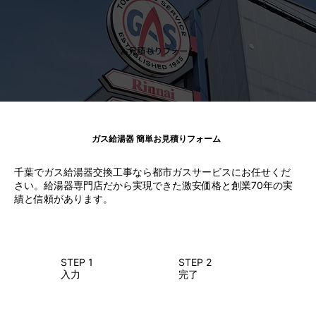
お見積もりフォーム
ガス給湯器 簡単お見積りフォーム
千葉でガス給湯器交換工事なら都市ガスサービスにお任せくだ
さい。給湯器専門店だから実現できた激安価格と創業70年の実
績と信頼があります。
STEP 1
STEP 2
入力
完了