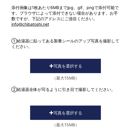
添付画像は1枚あたり6MBまでjpg、gif、pngで添付可能で
す。ブラウザによって添付できない場合があります。お手
数ですが、下記のアドレスにご送信ください。
info@chibatoshi.net
①給湯器に貼ってある製番シールのアップ写真を撮影して
ください​。
写真を選択する
（最大15MB）
②給湯器全体が写るように引き目で撮影してください。
写真を選択する
（最大15MB）