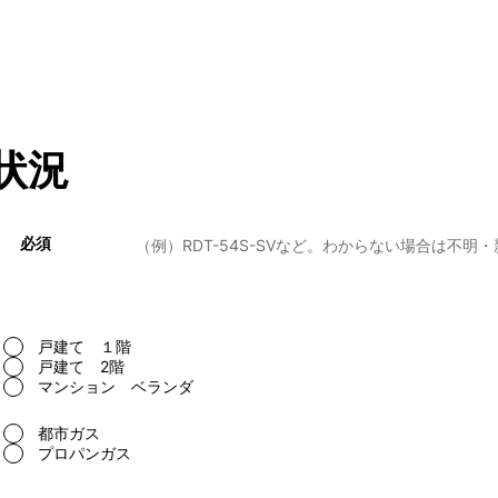
状況
必須
戸建て １階
戸建て 2階
マンション ベランダ
都市ガス
プロパンガス