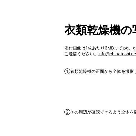
衣類乾燥機の
添付画像は1枚あたり6MBまでjpg
ご送信ください。
info@chibatoshi.ne
①衣類乾燥機の正面から全体を撮影
②その周辺が確認できるよう全体を