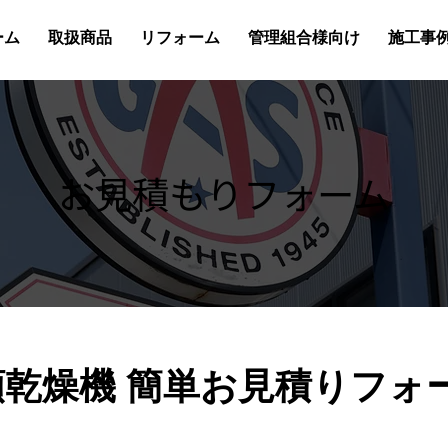
ーム
取扱商品
リフォーム
管理組合様向け
施工事
お見積もりフォーム
類乾燥機 簡単お見積りフォ