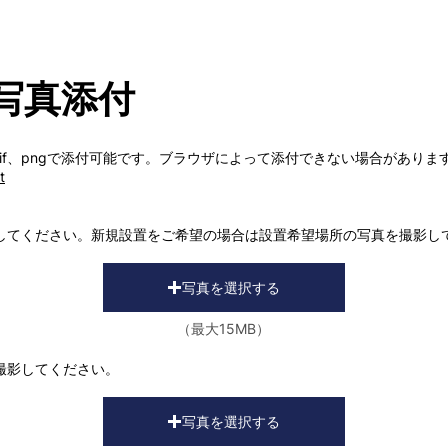
写真添付
、gif、pngで添付可能です。ブラウザによって添付できない場合があり
t
してください。新規設置をご希望の場合は設置希望場所の写真を撮影し
写真を選択する
（最大15MB）
撮影してください。
写真を選択する