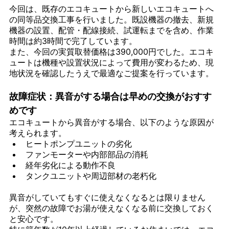
今回は、既存のエコキュートから新しいエコキュートへ
の同等品交換工事を行いました。既設機器の撤去、新規
機器の設置、配管・配線接続、試運転までを含め、作業
時間は約3時間で完了しています。
また、今回の実質取替価格は390,000円でした。エコキ
ュートは機種や設置状況によって費用が変わるため、現
地状況を確認したうえで最適なご提案を行っています。
故障症状：異音がする場合は早めの交換がおすす
めです
エコキュートから異音がする場合、以下のような原因が
考えられます。
ヒートポンプユニットの劣化
ファンモーターや内部部品の消耗
経年劣化による動作不良
タンクユニットや周辺部材の老朽化
異音がしていてもすぐに使えなくなるとは限りません
が、突然の故障でお湯が使えなくなる前に交換しておく
と安心です。