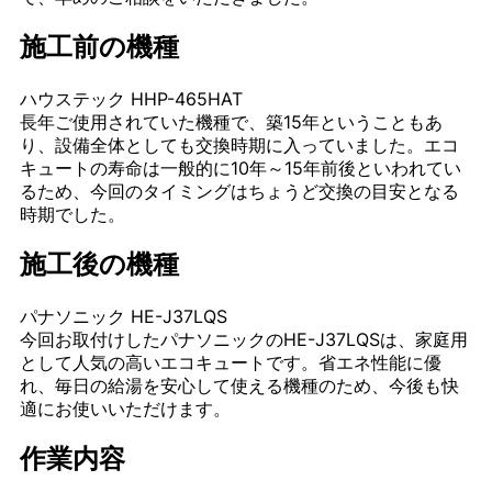
施工前の機種
ハウステック HHP-465HAT
長年ご使用されていた機種で、築15年ということもあ
り、設備全体としても交換時期に入っていました。エコ
キュートの寿命は一般的に10年～15年前後といわれてい
るため、今回のタイミングはちょうど交換の目安となる
時期でした。
施工後の機種
パナソニック HE-J37LQS
今回お取付けしたパナソニックのHE-J37LQSは、家庭用
として人気の高いエコキュートです。省エネ性能に優
れ、毎日の給湯を安心して使える機種のため、今後も快
適にお使いいただけます。
作業内容