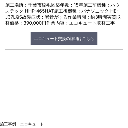
施工場所：千葉市稲毛区築年数：15年施工前機種：ハウ
ステック HHP-465HAT施工後機種：パナソニック HE-
J37LQS故障症状：異音がする作業時間：約3時間実質取
替価格：390,000円作業内容：エコキュート取替工事
エコキュート交換の詳細はこちら
施工事例 エコキュート