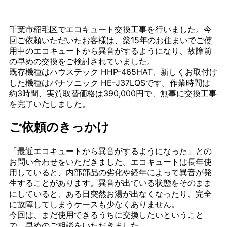
千葉市稲毛区でエコキュート交換工事を行いました。今
回ご依頼いただいたお客様は、築15年のお住まいでご使
用中のエコキュートから異音がするようになり、故障前
の早めの交換をご検討されていました。
既存機種はハウステック HHP-465HAT、新しくお取付け
した機種はパナソニック HE-J37LQSです。作業時間は
約3時間、実質取替価格は390,000円で、無事に交換工事
を完了いたしました。
ご依頼のきっかけ
「最近エコキュートから異音がするようになった」との
お問い合わせをいただきました。エコキュートは長年使
用していると、内部部品の劣化や経年によって異音が発
生することがあります。異音が出ている状態をそのまま
にしていると、ある日突然お湯が出なくなったり、完全
に故障してしまうケースも少なくありません。
今回は、まだ使用できるうちに交換したいということ
で、早めのご相談をいただきました。