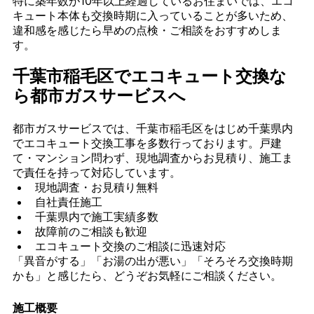
特に築年数が10年以上経過しているお住まいでは、エコ
キュート本体も交換時期に入っていることが多いため、
違和感を感じたら早めの点検・ご相談をおすすめしま
す。
千葉市稲毛区でエコキュート交換な
ら都市ガスサービスへ
都市ガスサービスでは、千葉市稲毛区をはじめ千葉県内
でエコキュート交換工事を多数行っております。戸建
て・マンション問わず、現地調査からお見積り、施工ま
で責任を持って対応しています。
現地調査・お見積り無料
自社責任施工
千葉県内で施工実績多数
故障前のご相談も歓迎
エコキュート交換のご相談に迅速対応
「異音がする」「お湯の出が悪い」「そろそろ交換時期
かも」と感じたら、どうぞお気軽にご相談ください。
施工概要